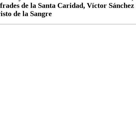
frades de la Santa Caridad, Víctor Sánchez
isto de la Sangre