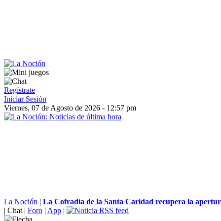
Regístrate
Iniciar Sesión
Viernes, 07 de Agosto de 2026 - 12:57 pm
La Noción
|
La Cofradía de la Santa Caridad recupera la apertura
|
Chat
|
Foro
|
App
|