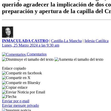
querido agradecer la implicación de dos co
preparación y apertura de la capilla del Cr
INMACULADA CASTRO
|
Castilla-La Mancha
|
Iglesia Católica
Lunes, 25 Marzo 2024 a las 9:30 am
Comentarios
Enlace copiado
Enviar por e-mail
Enviar mensaje privado