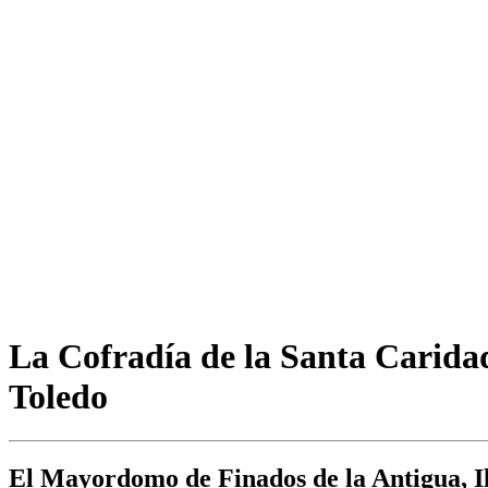
La Cofradía de la Santa Caridad
Toledo
El Mayordomo de Finados de la Antigua, I