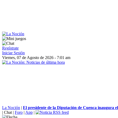
Regístrate
Iniciar Sesión
Viernes, 07 de Agosto de 2026 - 7:01 am
La Noción
|
El presidente de la Diputación de Cuenca inaugura el 
|
Chat
|
Foro
|
App
|