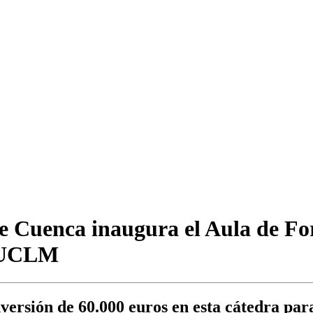
 de Cuenca inaugura el Aula de F
a UCLM
ersión de 60.000 euros en esta cátedra para