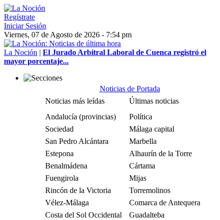
Regístrate
Iniciar Sesión
Viernes, 07 de Agosto de 2026 - 7:54 pm
La Noción
|
El Jurado Arbitral Laboral de Cuenca registró el
mayor porcentaje...
Noticias de Portada
Noticias más leídas
Últimas noticias
Andalucía (provincias)
Política
Sociedad
Málaga capital
San Pedro Alcántara
Marbella
Estepona
Alhaurín de la Torre
Benalmádena
Cártama
Fuengirola
Mijas
Rincón de la Victoria
Torremolinos
Vélez-Málaga
Comarca de Antequera
Costa del Sol Occidental
Guadalteba