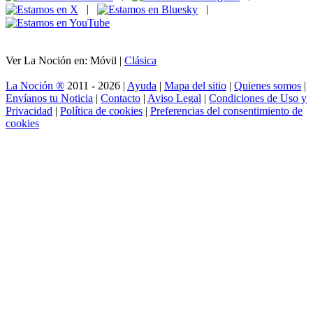
|
|
Ver La Noción en: Móvil |
Clásica
La Noción ®
2011 - 2026 |
Ayuda
|
Mapa del sitio
|
Quienes somos
|
Envíanos tu Noticia
|
Contacto
|
Aviso Legal
|
Condiciones de Uso y
Privacidad
|
Política de cookies
|
Preferencias del consentimiento de
cookies