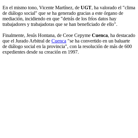
En el mismo tono, Vicente Martínez, de
UGT
, ha valorado el "clima
de diálogo social" que se ha generado gracias a este órgano de
mediación, incidiendo en que "detrás de los fríos datos hay
trabajadores y trabajadoras que se han beneficiado de ello".
Finalmente, Jesús Hontana, de Ceoe Cepyme
Cuenca
, ha destacado
que el Jurado Arbitral de
Cuenca
"se ha convertido en un baluarte
de diálogo social en la provincia", con la resolución de más de 600
expedientes desde su creación en 1997.