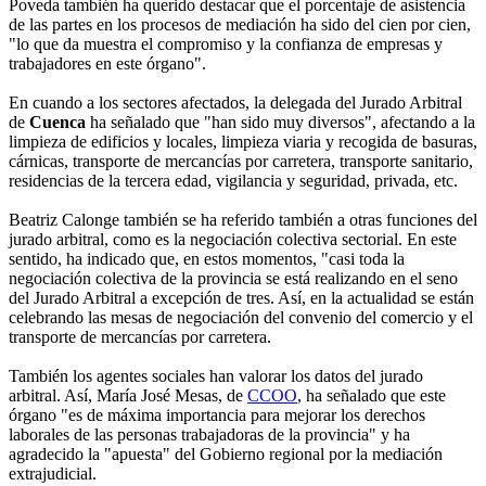
Poveda también ha querido destacar que el porcentaje de asistencia
de las partes en los procesos de mediación ha sido del cien por cien,
"lo que da muestra el compromiso y la confianza de empresas y
trabajadores en este órgano".
En cuando a los sectores afectados, la delegada del Jurado Arbitral
de
Cuenca
ha señalado que "han sido muy diversos", afectando a la
limpieza de edificios y locales, limpieza viaria y recogida de basuras,
cárnicas, transporte de mercancías por carretera, transporte sanitario,
residencias de la tercera edad, vigilancia y seguridad, privada, etc.
Beatriz Calonge también se ha referido también a otras funciones del
jurado arbitral, como es la negociación colectiva sectorial. En este
sentido, ha indicado que, en estos momentos, "casi toda la
negociación colectiva de la provincia se está realizando en el seno
del Jurado Arbitral a excepción de tres. Así, en la actualidad se están
celebrando las mesas de negociación del convenio del comercio y el
transporte de mercancías por carretera.
También los agentes sociales han valorar los datos del jurado
arbitral. Así, María José Mesas, de
CCOO
, ha señalado que este
órgano "es de máxima importancia para mejorar los derechos
laborales de las personas trabajadoras de la provincia" y ha
agradecido la "apuesta" del Gobierno regional por la mediación
extrajudicial.