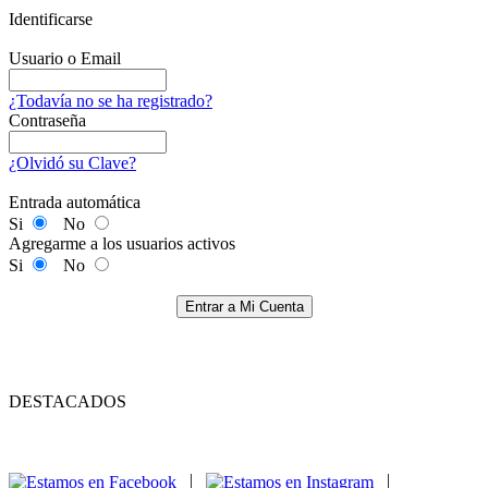
Identificarse
Usuario o Email
¿Todavía no se ha registrado?
Contraseña
¿Olvidó su Clave?
Entrada automática
Si
No
Agregarme a los usuarios activos
Si
No
Entrar a Mi Cuenta
DESTACADOS
|
|