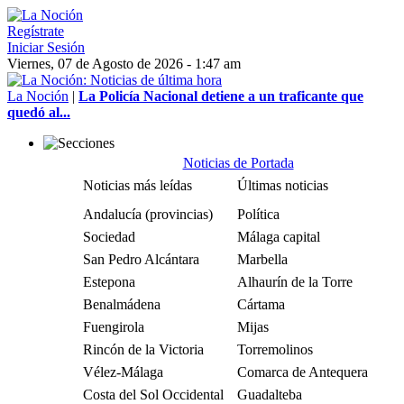
Regístrate
Iniciar Sesión
Viernes, 07 de Agosto de 2026 - 1:47 am
La Noción
|
La Policía Nacional detiene a un traficante que
quedó al...
Noticias de Portada
Noticias más leídas
Últimas noticias
Andalucía (provincias)
Política
Sociedad
Málaga capital
San Pedro Alcántara
Marbella
Estepona
Alhaurín de la Torre
Benalmádena
Cártama
Fuengirola
Mijas
Rincón de la Victoria
Torremolinos
Vélez-Málaga
Comarca de Antequera
Costa del Sol Occidental
Guadalteba