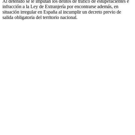
Al detenido se le imputan los delitos de tráfico de estupefacientes e
infracción a la Ley de Extranjería por encontrarse además, en
situación irregular en España al incumplir un decreto previo de
salida obligatoria del territorio nacional.