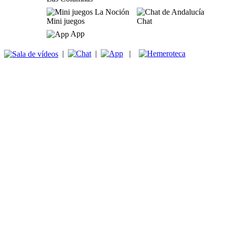
Mini juegos
Chat
App
|
|
|