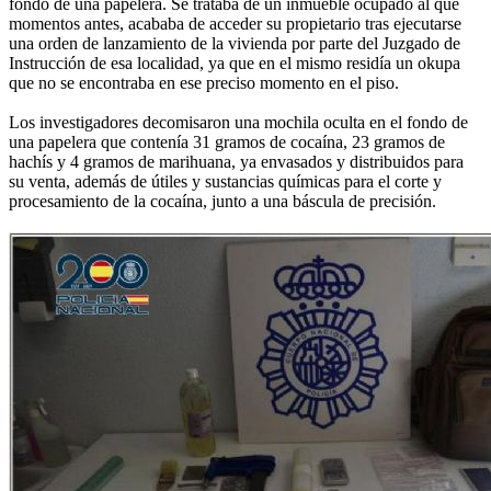
fondo de una papelera. Se trataba de un inmueble ocupado al que
momentos antes, acababa de acceder su propietario tras ejecutarse
una orden de lanzamiento de la vivienda por parte del Juzgado de
Instrucción de esa localidad, ya que en el mismo residía un okupa
que no se encontraba en ese preciso momento en el piso.
Los investigadores decomisaron una mochila oculta en el fondo de
una papelera que contenía 31 gramos de cocaína, 23 gramos de
hachís y 4 gramos de marihuana, ya envasados y distribuidos para
su venta, además de útiles y sustancias químicas para el corte y
procesamiento de la cocaína, junto a una báscula de precisión.