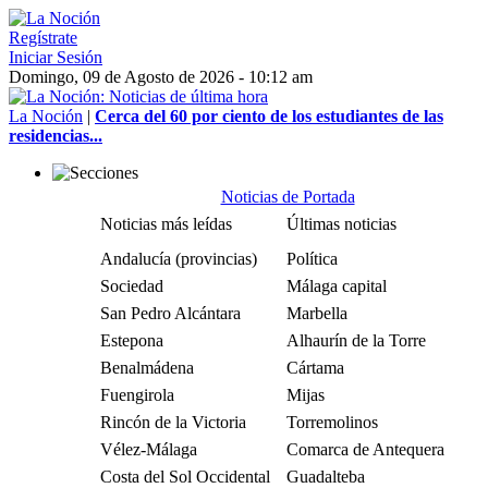
Regístrate
Iniciar Sesión
Domingo, 09 de Agosto de 2026 - 10:12 am
La Noción
|
Cerca del 60 por ciento de los estudiantes de las
residencias...
Noticias de Portada
Noticias más leídas
Últimas noticias
Andalucía (provincias)
Política
Sociedad
Málaga capital
San Pedro Alcántara
Marbella
Estepona
Alhaurín de la Torre
Benalmádena
Cártama
Fuengirola
Mijas
Rincón de la Victoria
Torremolinos
Vélez-Málaga
Comarca de Antequera
Costa del Sol Occidental
Guadalteba