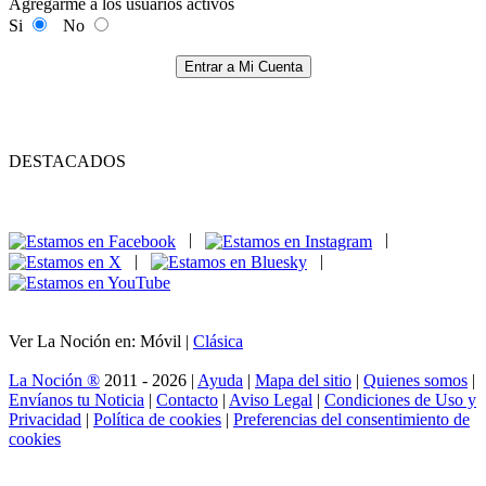
Agregarme a los usuarios activos
Si
No
Entrar a Mi Cuenta
DESTACADOS
|
|
|
|
Ver La Noción en: Móvil |
Clásica
La Noción ®
2011 - 2026 |
Ayuda
|
Mapa del sitio
|
Quienes somos
|
Envíanos tu Noticia
|
Contacto
|
Aviso Legal
|
Condiciones de Uso y
Privacidad
|
Política de cookies
|
Preferencias del consentimiento de
cookies