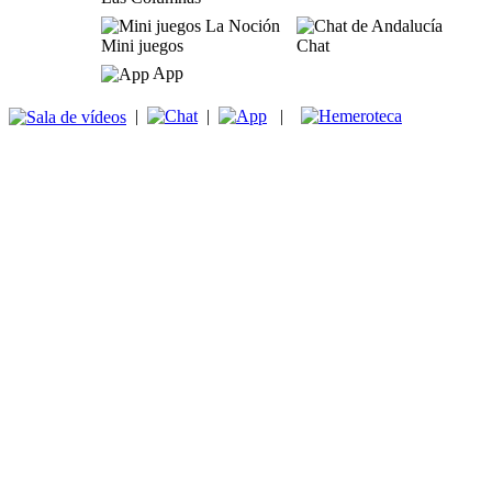
Mini juegos
Chat
App
|
|
|