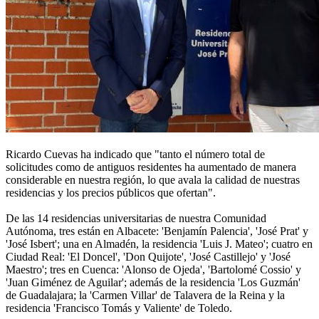
Ricardo Cuevas ha indicado que "tanto el número total de
solicitudes como de antiguos residentes ha aumentado de manera
considerable en nuestra región, lo que avala la calidad de nuestras
residencias y los precios públicos que ofertan".
De las 14 residencias universitarias de nuestra Comunidad
Autónoma, tres están en Albacete: 'Benjamín Palencia', 'José Prat' y
'José Isbert'; una en Almadén, la residencia 'Luis J. Mateo'; cuatro en
Ciudad Real: 'El Doncel', 'Don Quijote', 'José Castillejo' y 'José
Maestro'; tres en Cuenca: 'Alonso de Ojeda', 'Bartolomé Cossio' y
'Juan Giménez de Aguilar'; además de la residencia 'Los Guzmán'
de Guadalajara; la 'Carmen Villar' de Talavera de la Reina y la
residencia 'Francisco Tomás y Valiente' de Toledo.