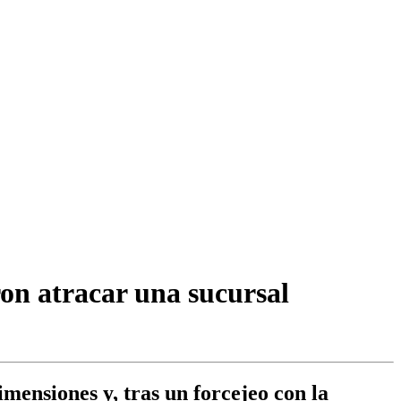
ron atracar una sucursal
mensiones y, tras un forcejeo con la