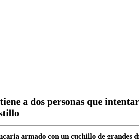
tiene a dos personas que intenta
tillo
ancaria armado con un cuchillo de grandes di