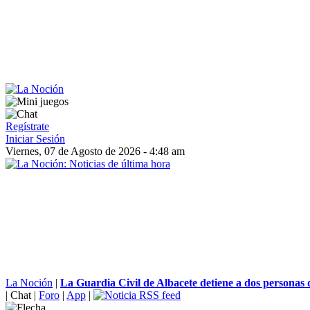
Regístrate
Iniciar Sesión
Viernes, 07 de Agosto de 2026 - 4:48 am
La Noción
|
La Guardia Civil de Albacete detiene a dos personas q
|
Chat
|
Foro
|
App
|