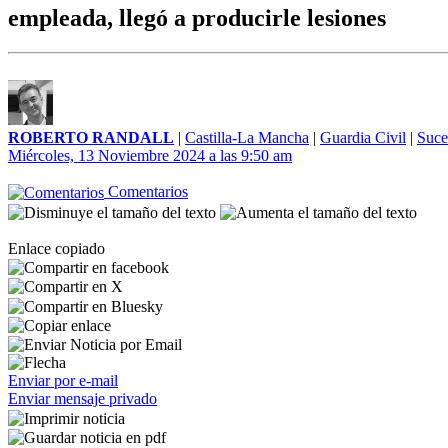
empleada, llegó a producirle lesiones
ROBERTO RANDALL
|
Castilla-La Mancha
|
Guardia Civil
|
Suce
Miércoles, 13 Noviembre 2024 a las 9:50 am
Comentarios
Enlace copiado
Enviar por e-mail
Enviar mensaje privado