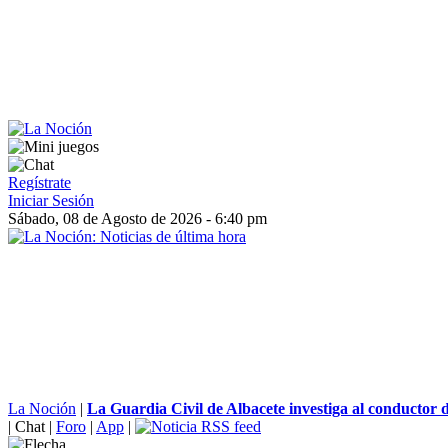
Regístrate
Iniciar Sesión
Sábado, 08 de Agosto de 2026 - 6:40 pm
La Noción
|
La Guardia Civil de Albacete investiga al conductor d
|
Chat
|
Foro
|
App
|