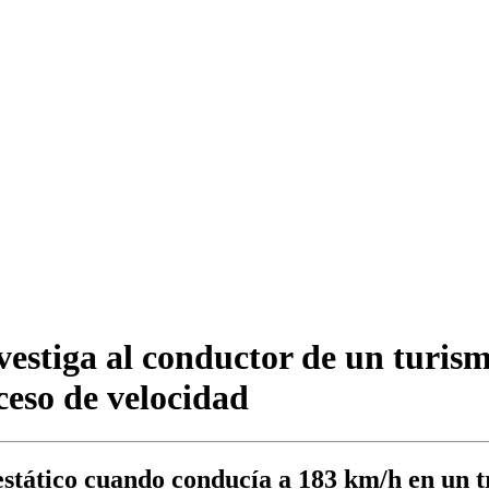
estiga al conductor de un turism
xceso de velocidad
estático cuando conducía a 183 km/h en un t