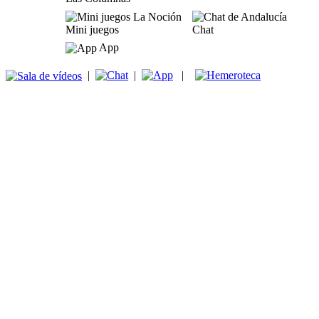
Mini juegos
Chat
App
|
|
|