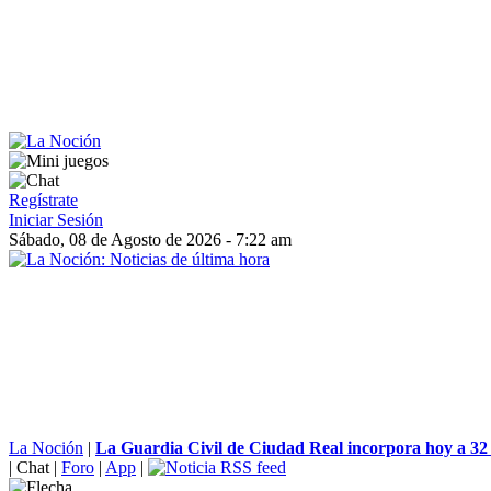
Regístrate
Iniciar Sesión
Sábado, 08 de Agosto de 2026 - 7:22 am
La Noción
|
La Guardia Civil de Ciudad Real incorpora hoy a 32 
|
Chat
|
Foro
|
App
|