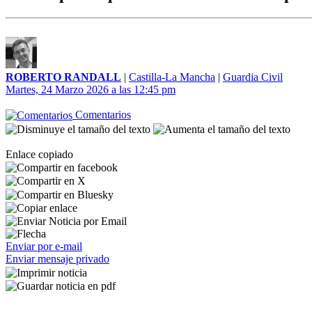
ROBERTO RANDALL
|
Castilla-La Mancha
|
Guardia Civil
Martes, 24 Marzo 2026 a las 12:45 pm
Comentarios
Enlace copiado
Enviar por e-mail
Enviar mensaje privado