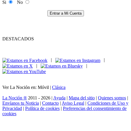
Si
No
Entrar a Mi Cuenta
DESTACADOS
|
|
|
|
Ver La Noción en: Móvil |
Clásica
La Noción ®
2011 - 2026 |
Ayuda
|
Mapa del sitio
|
Quienes somos
|
Envíanos tu Noticia
|
Contacto
|
Aviso Legal
|
Condiciones de Uso y
Privacidad
|
Política de cookies
|
Preferencias del consentimiento de
cookies