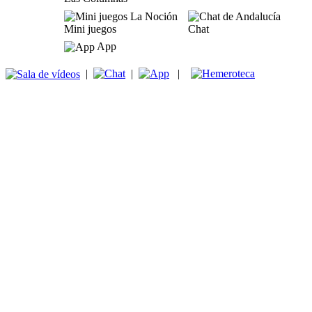
Mini juegos
Chat
App
|
|
|