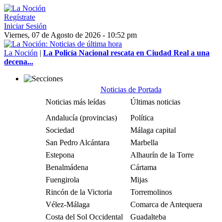
Regístrate
Iniciar Sesión
Viernes, 07 de Agosto de 2026 - 10:52 pm
La Noción
|
La Policía Nacional rescata en Ciudad Real a una
decena...
Noticias de Portada
Noticias más leídas
Últimas noticias
Andalucía (provincias)
Política
Sociedad
Málaga capital
San Pedro Alcántara
Marbella
Estepona
Alhaurín de la Torre
Benalmádena
Cártama
Fuengirola
Mijas
Rincón de la Victoria
Torremolinos
Vélez-Málaga
Comarca de Antequera
Costa del Sol Occidental
Guadalteba