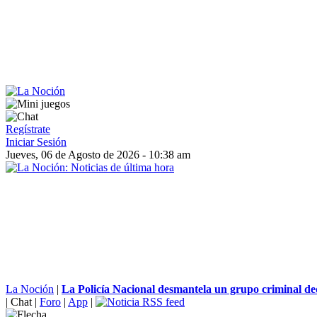
Regístrate
Iniciar Sesión
Jueves, 06 de Agosto de 2026 - 10:38 am
La Noción
|
La Policía Nacional desmantela un grupo criminal ded
|
Chat
|
Foro
|
App
|