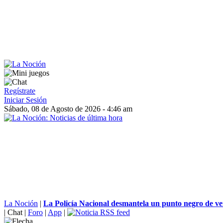
Regístrate
Iniciar Sesión
Sábado, 08 de Agosto de 2026 - 4:46 am
La Noción
|
La Policía Nacional desmantela un punto negro de ven
|
Chat
|
Foro
|
App
|