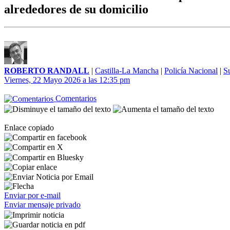
alrededores de su domicilio
ROBERTO RANDALL
|
Castilla-La Mancha
|
Policía Nacional
|
S
Viernes, 22 Mayo 2026 a las 12:35 pm
Comentarios
Enlace copiado
Enviar por e-mail
Enviar mensaje privado