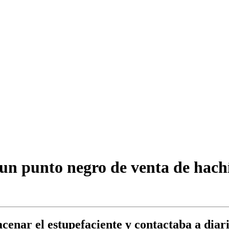
un punto negro de venta de hachí
acenar el estupefaciente y contactaba a dia