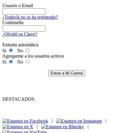
Usuario o Email
¿Todavía no se ha registrado?
Contraseña
¿Olvidó su Clave?
Entrada automática
Si
No
Agregarme a los usuarios activos
Si
No
Entrar a Mi Cuenta
DESTACADOS
|
|
|
|