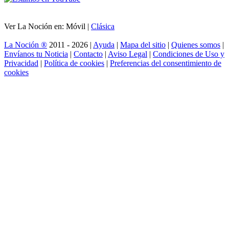
Ver La Noción en: Móvil |
Clásica
La Noción ®
2011 - 2026 |
Ayuda
|
Mapa del sitio
|
Quienes somos
|
Envíanos tu Noticia
|
Contacto
|
Aviso Legal
|
Condiciones de Uso y
Privacidad
|
Política de cookies
|
Preferencias del consentimiento de
cookies