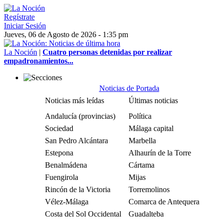
Regístrate
Iniciar Sesión
Jueves, 06 de Agosto de 2026 - 1:35 pm
La Noción
|
Cuatro personas detenidas por realizar
empadronamientos...
Noticias de Portada
Noticias más leídas
Últimas noticias
Andalucía (provincias)
Política
Sociedad
Málaga capital
San Pedro Alcántara
Marbella
Estepona
Alhaurín de la Torre
Benalmádena
Cártama
Fuengirola
Mijas
Rincón de la Victoria
Torremolinos
Vélez-Málaga
Comarca de Antequera
Costa del Sol Occidental
Guadalteba