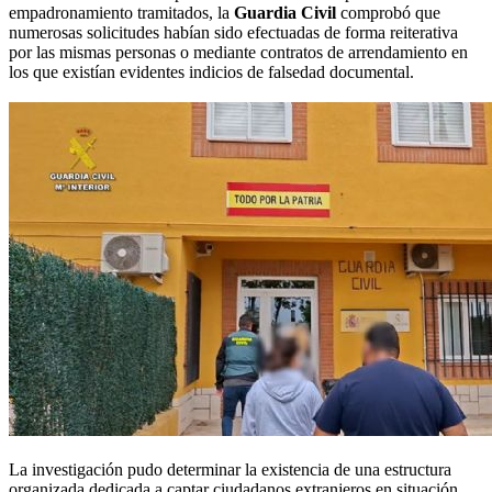
empadronamiento tramitados, la
Guardia Civil
comprobó que
numerosas solicitudes habían sido efectuadas de forma reiterativa
por las mismas personas o mediante contratos de arrendamiento en
los que existían evidentes indicios de falsedad documental.
La investigación pudo determinar la existencia de una estructura
organizada dedicada a captar ciudadanos extranjeros en situación