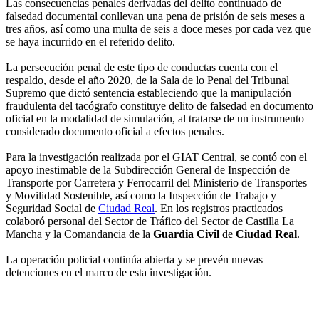
Las consecuencias penales derivadas del delito continuado de
falsedad documental conllevan una pena de prisión de seis meses a
tres años, así como una multa de seis a doce meses por cada vez que
se haya incurrido en el referido delito.
La persecución penal de este tipo de conductas cuenta con el
respaldo, desde el año 2020, de la Sala de lo Penal del Tribunal
Supremo que dictó sentencia estableciendo que la manipulación
fraudulenta del tacógrafo constituye delito de falsedad en documento
oficial en la modalidad de simulación, al tratarse de un instrumento
considerado documento oficial a efectos penales.
Para la investigación realizada por el GIAT Central, se contó con el
apoyo inestimable de la Subdirección General de Inspección de
Transporte por Carretera y Ferrocarril del Ministerio de Transportes
y Movilidad Sostenible, así como la Inspección de Trabajo y
Seguridad Social de
Ciudad Real
. En los registros practicados
colaboró personal del Sector de Tráfico del Sector de Castilla La
Mancha y la Comandancia de la
Guardia Civil
de
Ciudad Real
.
La operación policial continúa abierta y se prevén nuevas
detenciones en el marco de esta investigación.