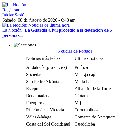
Regístrate
Iniciar Sesión
Sábado, 08 de Agosto de 2026 - 6:48 am
La Noción
|
La Guardia Civil procedió a la detención de 5
personas...
Noticias de Portada
Noticias más leídas
Últimas noticias
Andalucía (provincias)
Política
Sociedad
Málaga capital
San Pedro Alcántara
Marbella
Estepona
Alhaurín de la Torre
Benalmádena
Cártama
Fuengirola
Mijas
Rincón de la Victoria
Torremolinos
Vélez-Málaga
Comarca de Antequera
Costa del Sol Occidental
Guadalteba