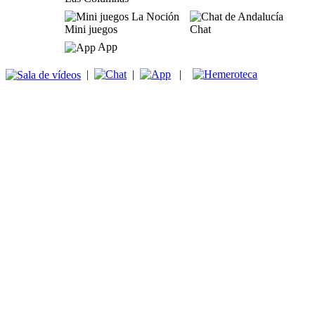
Mini juegos
Chat
App
|
|
|