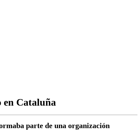
o en Cataluña
 formaba parte de una organización