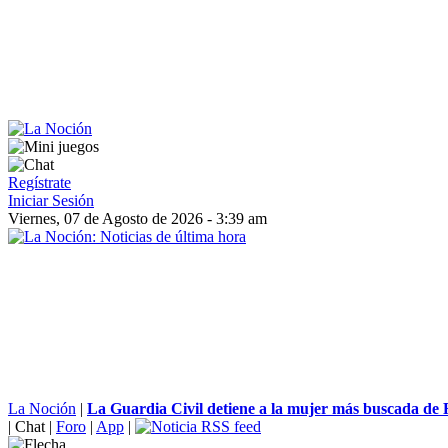
Regístrate
Iniciar Sesión
Viernes, 07 de Agosto de 2026 - 3:39 am
La Noción
|
La Guardia Civil detiene a la mujer más buscada de 
|
Chat
|
Foro
|
App
|