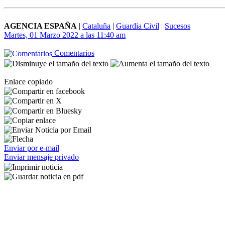
AGENCIA ESPAÑA
|
Cataluña
|
Guardia Civil
|
Sucesos
Martes, 01 Marzo 2022 a las 11:40 am
Comentarios
Enlace copiado
Enviar por e-mail
Enviar mensaje privado