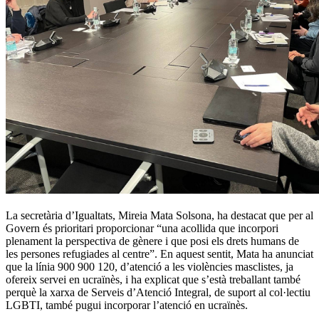
La secretària d’Igualtats, Mireia Mata Solsona, ha destacat que per al
Govern és prioritari proporcionar “una acollida que incorpori
plenament la perspectiva de gènere i que posi els drets humans de
les persones refugiades al centre”. En aquest sentit, Mata ha anunciat
que la línia 900 900 120, d’atenció a les violències masclistes, ja
ofereix servei en ucraïnès, i ha explicat que s’està treballant també
perquè la xarxa de Serveis d’Atenció Integral, de suport al col·lectiu
LGBTI, també pugui incorporar l’atenció en ucraïnès.