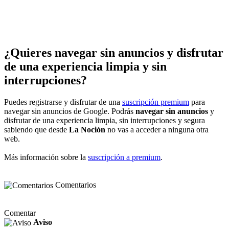
¿Quieres navegar sin anuncios y disfrutar
de una experiencia limpia y sin
interrupciones?
Puedes registrarse y disfrutar de una
suscripción premium
para
navegar sin anuncios de Google. Podrás
navegar sin anuncios
y
disfrutar de una experiencia limpia, sin interrupciones y segura
sabiendo que desde
La Noción
no vas a acceder a ninguna otra
web.
Más información sobre la
suscripción a premium
.
Comentarios
Comentar
Aviso