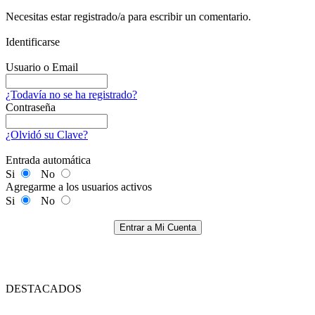
Necesitas estar registrado/a para escribir un comentario.
Identificarse
Usuario o Email
¿Todavía no se ha registrado?
Contraseña
¿Olvidó su Clave?
Entrada automática
Si
No
Agregarme a los usuarios activos
Si
No
Entrar a Mi Cuenta
DESTACADOS