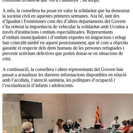
A més, la consellera ha posat en valor la solidaritat que ha demostrat
la societat civil en aquestes primeres setmanes. Ara bé, tant des
d’Igualtat i Feminismes com des d’altres departaments del Govern
s’ha reiterat la importància de vehicular la solidaritat amb Ucraïna a
través d'institucions i entitats especialitzades. Representants
d’entitats municipalistes i d’entitats expertes en migracions i refugi
han coincidit també en aquest posicionament, que té com a objectiu
garantir el respecte dels drets humans de les persones refugiades i
prevenir activitats delictives que poden donar-se en situacions de
crisi.
A continuació, la consellera i altres representants del Govern han
passat a actualitzar les darreres informacions disponibles en relació
amb l’acollida, l’atenció sanitària, les polítiques d’ocupació i
l’escolarització d’infants i adolescents.