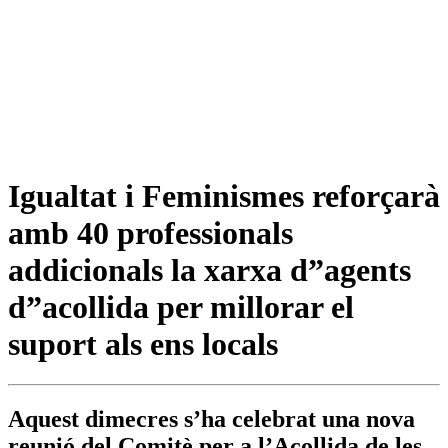
Igualtat i Feminismes reforçarà
amb 40 professionals
addicionals la xarxa d”agents
d”acollida per millorar el
suport als ens locals
Aquest dimecres s’ha celebrat una nova
reunió del Comitè per a l’Acollida de les