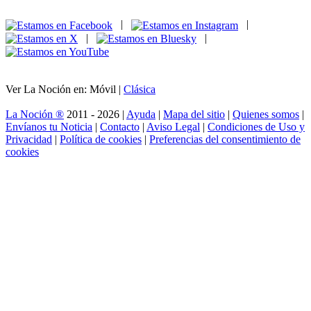
|
|
|
|
Ver La Noción en: Móvil |
Clásica
La Noción ®
2011 - 2026 |
Ayuda
|
Mapa del sitio
|
Quienes somos
|
Envíanos tu Noticia
|
Contacto
|
Aviso Legal
|
Condiciones de Uso y
Privacidad
|
Política de cookies
|
Preferencias del consentimiento de
cookies