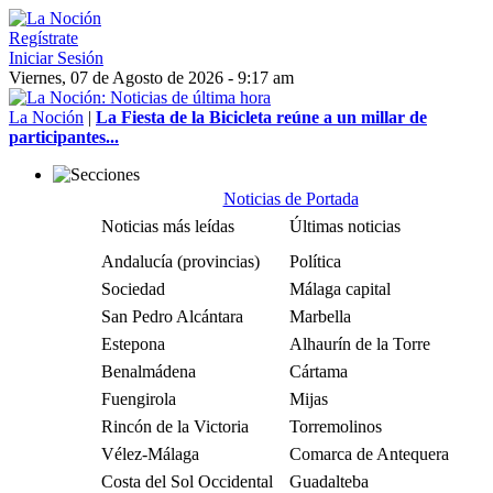
Regístrate
Iniciar Sesión
Viernes, 07 de Agosto de 2026 - 9:17 am
La Noción
|
La Fiesta de la Bicicleta reúne a un millar de
participantes...
Noticias de Portada
Noticias más leídas
Últimas noticias
Andalucía (provincias)
Política
Sociedad
Málaga capital
San Pedro Alcántara
Marbella
Estepona
Alhaurín de la Torre
Benalmádena
Cártama
Fuengirola
Mijas
Rincón de la Victoria
Torremolinos
Vélez-Málaga
Comarca de Antequera
Costa del Sol Occidental
Guadalteba