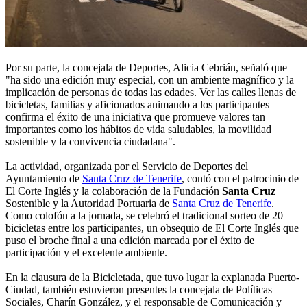
Por su parte, la concejala de Deportes, Alicia Cebrián, señaló que
"ha sido una edición muy especial, con un ambiente magnífico y la
implicación de personas de todas las edades. Ver las calles llenas de
bicicletas, familias y aficionados animando a los participantes
confirma el éxito de una iniciativa que promueve valores tan
importantes como los hábitos de vida saludables, la movilidad
sostenible y la convivencia ciudadana".
La actividad, organizada por el Servicio de Deportes del
Ayuntamiento de
Santa Cruz de Tenerife
, contó con el patrocinio de
El Corte Inglés y la colaboración de la Fundación
Santa Cruz
Sostenible y la Autoridad Portuaria de
Santa Cruz de Tenerife
.
Como colofón a la jornada, se celebró el tradicional sorteo de 20
bicicletas entre los participantes, un obsequio de El Corte Inglés que
puso el broche final a una edición marcada por el éxito de
participación y el excelente ambiente.
En la clausura de la Bicicletada, que tuvo lugar la explanada Puerto-
Ciudad, también estuvieron presentes la concejala de Políticas
Sociales, Charín González, y el responsable de Comunicación y