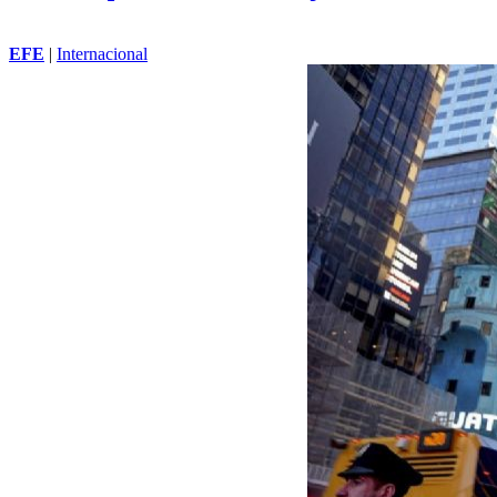
EFE
|
Internacional