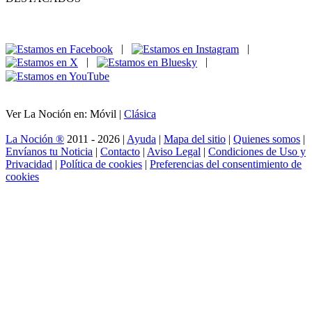
|
|
|
|
Ver La Noción en: Móvil |
Clásica
La Noción ®
2011 - 2026 |
Ayuda
|
Mapa del sitio
|
Quienes somos
|
Envíanos tu Noticia
|
Contacto
|
Aviso Legal
|
Condiciones de Uso y
Privacidad
|
Política de cookies
|
Preferencias del consentimiento de
cookies