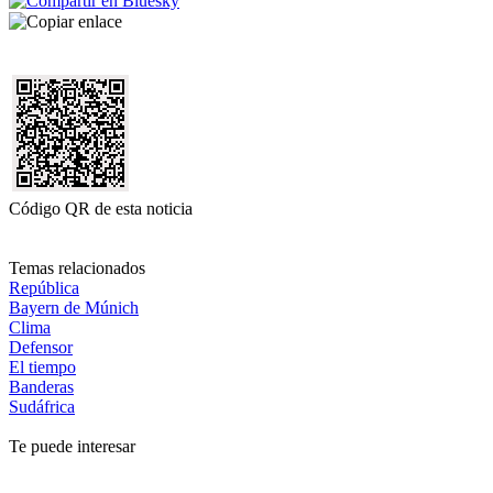
Código QR de esta noticia
Temas relacionados
República
Bayern de Múnich
Clima
Defensor
El tiempo
Banderas
Sudáfrica
Te puede interesar