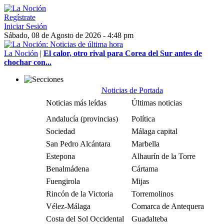
Regístrate
Iniciar Sesión
Sábado, 08 de Agosto de 2026 - 4:48 pm
La Noción
|
El calor, otro rival para Corea del Sur antes de
chochar con...
Noticias de Portada
Noticias más leídas
Últimas noticias
Andalucía (provincias)
Política
Sociedad
Málaga capital
San Pedro Alcántara
Marbella
Estepona
Alhaurín de la Torre
Benalmádena
Cártama
Fuengirola
Mijas
Rincón de la Victoria
Torremolinos
Vélez-Málaga
Comarca de Antequera
Costa del Sol Occidental
Guadalteba