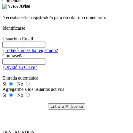
Comentar
Aviso
Necesitas estar registrado/a para escribir un comentario.
Identificarse
Usuario o Email
¿Todavía no se ha registrado?
Contraseña
¿Olvidó su Clave?
Entrada automática
Si
No
Agregarme a los usuarios activos
Si
No
Entrar a Mi Cuenta
DESTACADOS