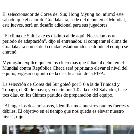
El seleccionador de Corea del Sur, Hong Myung-bo, afirmó este
sábado que el calor de Guadalajara, sede del debut en el Mundial,
este jueves, será un desafío adicional para sus jugadores.
"El clima de Salt Lake es distinto al de aquí. Necesitamos un
periodo de adaptación", dijo el entrenador, al comparar el clima de
Guadalajara con el de la ciudad estadounidense donde el equipo se
entrenó.
Myung-bo explicó que en los cinco días que faltan al debut en el
Mundial contra República Checa será prioritario elevar el nivel del
equipo, vigésimo quinto de la clasificación de la FIFA.
La selección de Corea del Sur goleó por 5-0 a la de Trinidad y
Tobago, el 30 de mayo; y venció por 1-0 a la de El Salvador, hace
tres días, en los últimos partidos de preparación del equipo.
"Al jugar los dos amistosos, identificamos nuestros puntos fuertes y
débiles. El objetivo en el tiempo que nos queda es elevar nuestro
nivel", dijo.