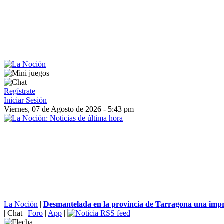
Regístrate
Iniciar Sesión
Viernes, 07 de Agosto de 2026 - 5:43 pm
La Noción
|
Desmantelada en la provincia de Tarragona una impr
|
Chat
|
Foro
|
App
|