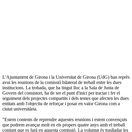
L'Ajuntament de Girona i la Universitat de Girona (UdG) han reprès
avui les reunions de la comissió bilateral de treball entre les dues
institucions. La trobada, que ha tingut lloc a la Sala de Junta de
Govern del consistori, ha de ser el punt d'inici per tractar i fer el
seguiment dels projectes compartits i dels temes que afecten les dues
entitats amb l'objectiu de reforçar i posar en valor Girona com a
ciutat universitària.
"Estem contents de reprendre aquestes reunions i estem convençuts
que podrem avançar molt en els propers quatre anys amb el treball
conjunt que es farà en aquesta comissió. La voluntat és traslladar les