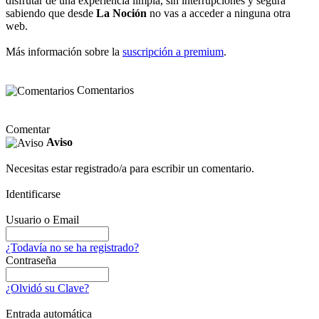
disfrutar de una experiencia limpia, sin interrupciones y segura
sabiendo que desde
La Noción
no vas a acceder a ninguna otra
web.
Más información sobre la
suscripción a premium
.
Comentarios
Comentar
Aviso
Necesitas estar registrado/a para escribir un comentario.
Identificarse
Usuario o Email
¿Todavía no se ha registrado?
Contraseña
¿Olvidó su Clave?
Entrada automática