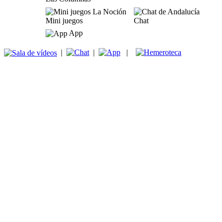
Mini juegos
Chat
App
|
|
|