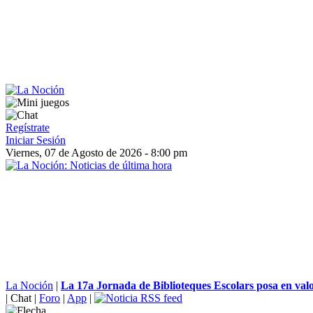
Regístrate
Iniciar Sesión
Viernes, 07 de Agosto de 2026 - 8:00 pm
La Noción
|
La 17a Jornada de Biblioteques Escolars posa en valor
|
Chat
|
Foro
|
App
|