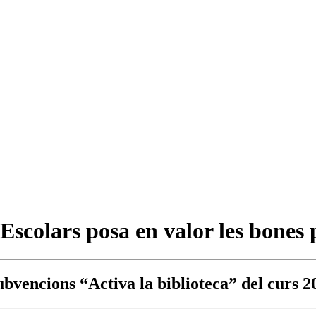
Escolars posa en valor les bones 
 subvencions “Activa la biblioteca” del curs 