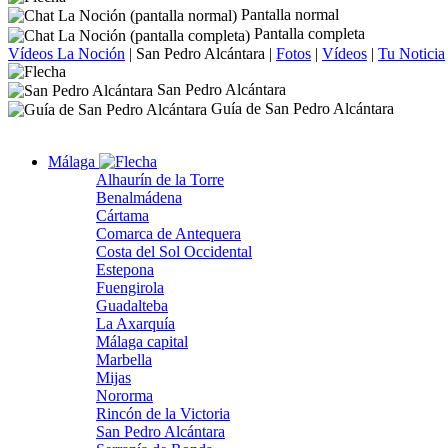
Pantalla normal
Pantalla completa
Vídeos La Noción
|
San Pedro Alcántara
|
Fotos
|
Vídeos
|
Tu Noticia
San Pedro Alcántara
Guía de San Pedro Alcántara
Málaga
Alhaurín de la Torre
Benalmádena
Cártama
Comarca de Antequera
Costa del Sol Occidental
Estepona
Fuengirola
Guadalteba
La Axarquía
Málaga capital
Marbella
Mijas
Nororma
Rincón de la Victoria
San Pedro Alcántara