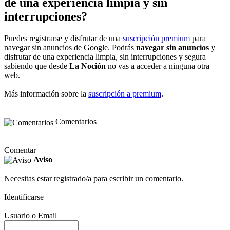
de una experiencia limpia y sin
interrupciones?
Puedes registrarse y disfrutar de una
suscripción premium
para
navegar sin anuncios de Google. Podrás
navegar sin anuncios
y
disfrutar de una experiencia limpia, sin interrupciones y segura
sabiendo que desde
La Noción
no vas a acceder a ninguna otra
web.
Más información sobre la
suscripción a premium
.
Comentarios
Comentar
Aviso
Necesitas estar registrado/a para escribir un comentario.
Identificarse
Usuario o Email