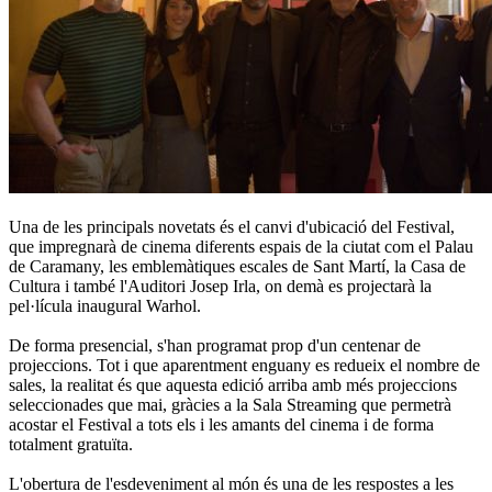
Una de les principals novetats és el canvi d'ubicació del Festival,
que impregnarà de cinema diferents espais de la ciutat com el Palau
de Caramany, les emblemàtiques escales de Sant Martí, la Casa de
Cultura i també l'Auditori Josep Irla, on demà es projectarà la
pel·lícula inaugural Warhol.
De forma presencial, s'han programat prop d'un centenar de
projeccions. Tot i que aparentment enguany es redueix el nombre de
sales, la realitat és que aquesta edició arriba amb més projeccions
seleccionades que mai, gràcies a la Sala Streaming que permetrà
acostar el Festival a tots els i les amants del cinema i de forma
totalment gratuïta.
L'obertura de l'esdeveniment al món és una de les respostes a les