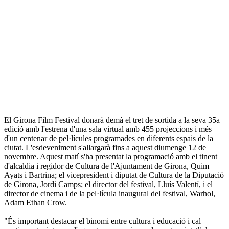
El Girona Film Festival donarà demà el tret de sortida a la seva 35a
edició amb l'estrena d'una sala virtual amb 455 projeccions i més
d'un centenar de pel·lícules programades en diferents espais de la
ciutat. L'esdeveniment s'allargarà fins a aquest diumenge 12 de
novembre. Aquest matí s'ha presentat la programació amb el tinent
d'alcaldia i regidor de Cultura de l'Ajuntament de Girona, Quim
Ayats i Bartrina; el vicepresident i diputat de Cultura de la Diputació
de Girona, Jordi Camps; el director del festival, Lluís Valentí, i el
director de cinema i de la pel·lícula inaugural del festival, Warhol,
Adam Ethan Crow.
"És important destacar el binomi entre cultura i educació i cal