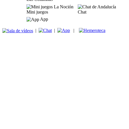
Mini juegos
Chat
App
|
|
|