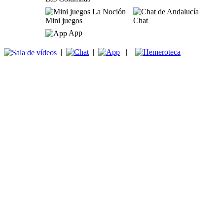
Mini juegos
Chat
App
|
|
|