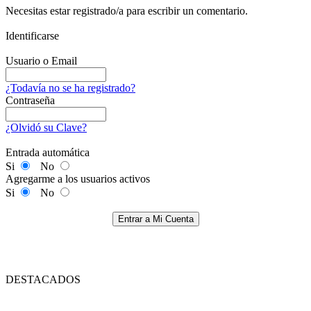
Necesitas estar registrado/a para escribir un comentario.
Identificarse
Usuario o Email
¿Todavía no se ha registrado?
Contraseña
¿Olvidó su Clave?
Entrada automática
Si
No
Agregarme a los usuarios activos
Si
No
Entrar a Mi Cuenta
DESTACADOS