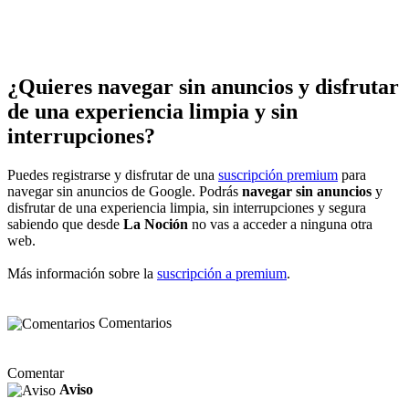
¿Quieres navegar sin anuncios y disfrutar
de una experiencia limpia y sin
interrupciones?
Puedes registrarse y disfrutar de una
suscripción premium
para
navegar sin anuncios de Google. Podrás
navegar sin anuncios
y
disfrutar de una experiencia limpia, sin interrupciones y segura
sabiendo que desde
La Noción
no vas a acceder a ninguna otra
web.
Más información sobre la
suscripción a premium
.
Comentarios
Comentar
Aviso