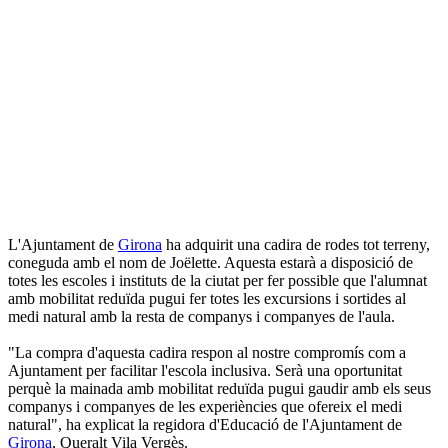
L'Ajuntament de
Girona
ha adquirit una cadira de rodes tot terreny,
coneguda amb el nom de Joëlette. Aquesta estarà a disposició de
totes les escoles i instituts de la ciutat per fer possible que l'alumnat
amb mobilitat reduïda pugui fer totes les excursions i sortides al
medi natural amb la resta de companys i companyes de l'aula.
"La compra d'aquesta cadira respon al nostre compromís com a
Ajuntament per facilitar l'escola inclusiva. Serà una oportunitat
perquè la mainada amb mobilitat reduïda pugui gaudir amb els seus
companys i companyes de les experiències que ofereix el medi
natural", ha explicat la regidora d'Educació de l'Ajuntament de
Girona
, Queralt Vila Vergès.