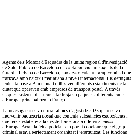
Agents dels Mossos d'Esquadra de la unitat regional d'investigació
de Salut Pública de Barcelona en col·laboració amb agents de la
Guardia Urbana de Barcelona, han desarticulat un grup criminal que
traficava amb haixix i marihuana a nivell internacional. Els detinguts
tenien la base a Barcelona i utilitzaven diferents establiments de la
ciutat que operaven amb empreses de transport postal. A través
d'aquest sistema, distribuïen la droga en paquets a diferents punts
d'Europa, principalment a França.
La investigació es va iniciar al mes d'agost de 2023 quan es va
intervenir paqueteria postal que contenia substàncies estupefaents i
que havia estat enviada des de Barcelona a diferents països
d'Europa. Arran la feina policial s'ha pogut concloure que el grup
criminal estava perfectament organitzat i jerarquitzat. Les funcions