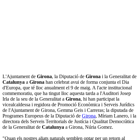
L'Ajuntament de
Girona
, la Diputació de
Girona
i la Generalitat de
Catalunya
a
Girona
han celebrat avui de forma conjunta el Dia
d'Europa, que té lloc anualment el 9 de maig. A l'acte institucional
commemoratiu, que ha tingut lloc aquesta tarda a l'Auditori Josep
Irla de la seu de la Generalitat a
Girona
, hi han participat la
vicealcaldessa i regidora de Promoció Econòmica i Serveis Jurídics
de l'Ajuntament de Girona, Gemma Geis i Carreras; la diputada de
Programes Europeus de la Diputació de
Girona
, Míriam Lanero, i la
directora dels Serveis Territorials de Justícia i Qualitat Democràtica
de la Generalitat de
Catalunya
a Girona, Núria Gomez.
"Quan els nostres aliats naturals semblen optar per un retorn al