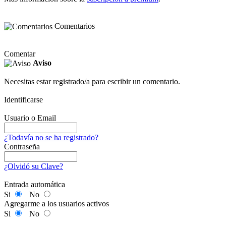
Comentarios
Comentar
Aviso
Necesitas estar registrado/a para escribir un comentario.
Identificarse
Usuario o Email
¿Todavía no se ha registrado?
Contraseña
¿Olvidó su Clave?
Entrada automática
Si
No
Agregarme a los usuarios activos
Si
No