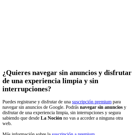
¿Quieres navegar sin anuncios y disfrutar
de una experiencia limpia y sin
interrupciones?
Puedes registrarse y disfrutar de una
suscripción premium
para
navegar sin anuncios de Google. Podrás
navegar sin anuncios
y
disfrutar de una experiencia limpia, sin interrupciones y segura
sabiendo que desde
La Noción
no vas a acceder a ninguna otra
web.
Más información sobre la
suscripción a premium
.