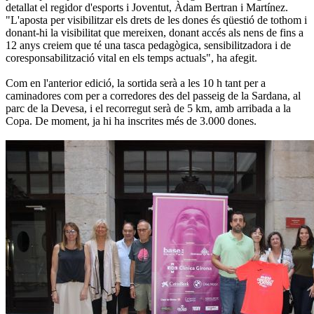
detallat el regidor d'esports i Joventut, Àdam Bertran i Martínez.
"L'aposta per visibilitzar els drets de les dones és qüestió de tothom i
donant-hi la visibilitat que mereixen, donant accés als nens de fins a
12 anys creiem que té una tasca pedagògica, sensibilitzadora i de
coresponsabilització vital en els temps actuals", ha afegit.
Com en l'anterior edició, la sortida serà a les 10 h tant per a
caminadores com per a corredores des del passeig de la Sardana, al
parc de la Devesa, i el recorregut serà de 5 km, amb arribada a la
Copa. De moment, ja hi ha inscrites més de 3.000 dones.