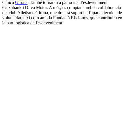
Cínica
Girona
. També tornaran a patrocinar l'esdeveniment
Caixabank i Oliva Motor. A més, es comptarà amb la col·laboració
del club Atletisme Girona, que donarà suport en l'apartat tècnic i de
voluntariat, així com amb la Fundació Els Joncs, que contribuirà en
la part logística de l'esdeveniment.