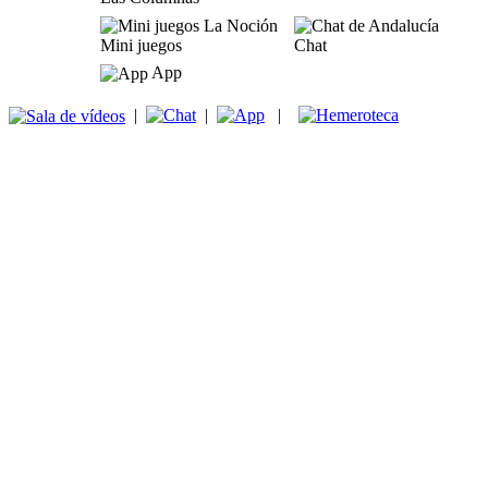
Mini juegos
Chat
App
|
|
|