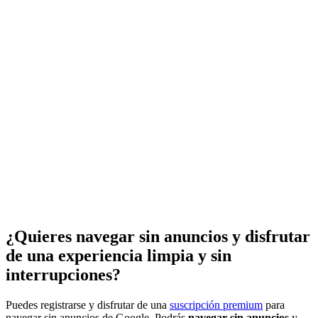
¿Quieres navegar sin anuncios y disfrutar
de una experiencia limpia y sin
interrupciones?
Puedes registrarse y disfrutar de una
suscripción premium
para
navegar sin anuncios de Google. Podrás
navegar sin anuncios
y