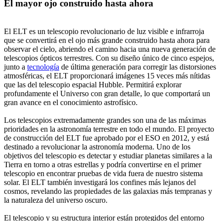
El mayor ojo construido hasta ahora
El ELT es un telescopio revolucionario de luz visible e infrarroja
que se convertirá en el ojo más grande construido hasta ahora para
observar el cielo, abriendo el camino hacia una nueva generación de
telescopios ópticos terrestres. Con su diseño único de cinco espejos,
junto a
tecnología
de última generación para corregir las distorsiones
atmosféricas, el ELT proporcionará imágenes 15 veces más nítidas
que las del telescopio espacial Hubble. Permitirá explorar
profundamente el Universo con gran detalle, lo que comportará un
gran avance en el conocimiento astrofísico.
Los telescopios extremadamente grandes son una de las máximas
prioridades en la astronomía terrestre en todo el mundo. El proyecto
de construcción del ELT fue aprobado por el ESO en 2012, y está
destinado a revolucionar la astronomía moderna. Uno de los
objetivos del telescopio es detectar y estudiar planetas similares a la
Tierra en torno a otras estrellas y podría convertirse en el primer
telescopio en encontrar pruebas de vida fuera de nuestro sistema
solar. El ELT también investigará los confines más lejanos del
cosmos, revelando las propiedades de las galaxias más tempranas y
la naturaleza del universo oscuro.
El telescopio y su estructura interior están protegidos del entorno