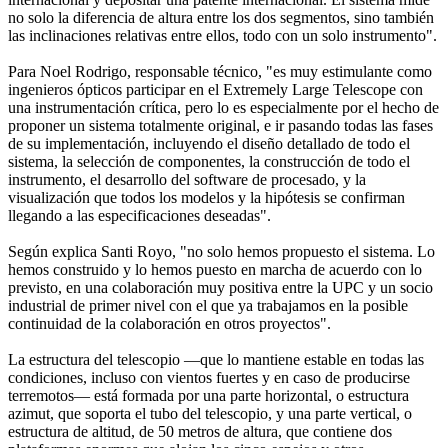
no solo la diferencia de altura entre los dos segmentos, sino también
las inclinaciones relativas entre ellos, todo con un solo instrumento".
Para Noel Rodrigo, responsable técnico, "es muy estimulante como
ingenieros ópticos participar en el Extremely Large Telescope con
una instrumentación crítica, pero lo es especialmente por el hecho de
proponer un sistema totalmente original, e ir pasando todas las fases
de su implementación, incluyendo el diseño detallado de todo el
sistema, la selección de componentes, la construcción de todo el
instrumento, el desarrollo del software de procesado, y la
visualización que todos los modelos y la hipótesis se confirman
llegando a las especificaciones deseadas".
Según explica Santi Royo, "no solo hemos propuesto el sistema. Lo
hemos construido y lo hemos puesto en marcha de acuerdo con lo
previsto, en una colaboración muy positiva entre la UPC y un socio
industrial de primer nivel con el que ya trabajamos en la posible
continuidad de la colaboración en otros proyectos".
La estructura del telescopio —que lo mantiene estable en todas las
condiciones, incluso con vientos fuertes y en caso de producirse
terremotos— está formada por una parte horizontal, o estructura
azimut, que soporta el tubo del telescopio, y una parte vertical, o
estructura de altitud, de 50 metros de altura, que contiene dos