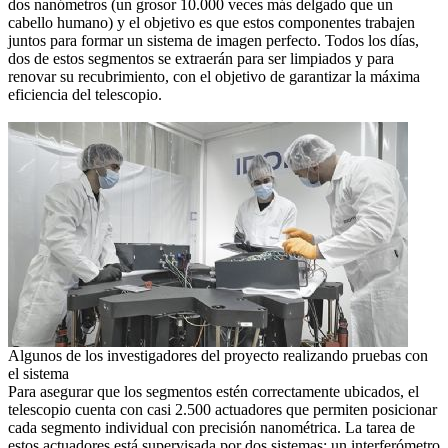
dos nanómetros (un grosor 10.000 veces más delgado que un
cabello humano) y el objetivo es que estos componentes trabajen
juntos para formar un sistema de imagen perfecto. Todos los días,
dos de estos segmentos se extraerán para ser limpiados y para
renovar su recubrimiento, con el objetivo de garantizar la máxima
eficiencia del telescopio.
Algunos de los investigadores del proyecto realizando pruebas con
el sistema
Para asegurar que los segmentos estén correctamente ubicados, el
telescopio cuenta con casi 2.500 actuadores que permiten posicionar
cada segmento individual con precisión nanométrica. La tarea de
estos actuadores está supervisada por dos sistemas: un interferómetro