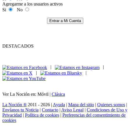
Agregarme a los usuarios activos
Si
No
Entrar a Mi Cuenta
DESTACADOS
|
|
|
|
Ver La Noción en: Móvil |
Clásica
La Noción ®
2011 - 2026 |
Ayuda
|
Mapa del sitio
|
Quienes somos
|
Envíanos tu Noticia
|
Contacto
|
Aviso Legal
|
Condiciones de Uso y
Privacidad
|
Política de cookies
|
Preferencias del consentimiento de
cookies