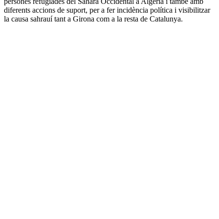
persones refugiades del Sàhara Occidental a Algèria i també amb
diferents accions de suport, per a fer incidència política i visibilitzar
la causa sahrauí tant a Girona com a la resta de Catalunya.