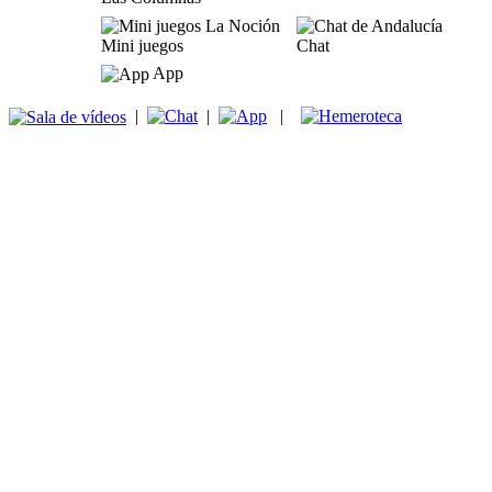
Mini juegos
Chat
App
|
|
|