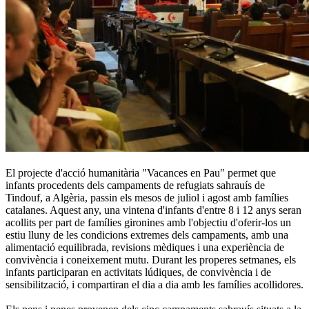
El projecte d'acció humanitària "Vacances en Pau" permet que
infants procedents dels campaments de refugiats sahrauís de
Tindouf, a Algèria, passin els mesos de juliol i agost amb famílies
catalanes. Aquest any, una vintena d'infants d'entre 8 i 12 anys seran
acollits per part de famílies gironines amb l'objectiu d'oferir-los un
estiu lluny de les condicions extremes dels campaments, amb una
alimentació equilibrada, revisions mèdiques i una experiència de
convivència i coneixement mutu. Durant les properes setmanes, els
infants participaran en activitats lúdiques, de convivència i de
sensibilització, i compartiran el dia a dia amb les famílies acollidores.