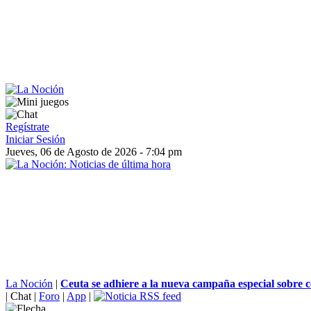
Regístrate
Iniciar Sesión
Jueves, 06 de Agosto de 2026 - 7:04 pm
La Noción
|
Ceuta se adhiere a la nueva campaña especial sobre co
|
Chat
|
Foro
|
App
|