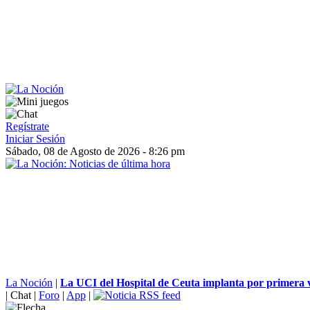
Regístrate
Iniciar Sesión
Sábado, 08 de Agosto de 2026 - 8:26 pm
La Noción
|
La UCI del Hospital de Ceuta implanta por primera v
|
Chat
|
Foro
|
App
|