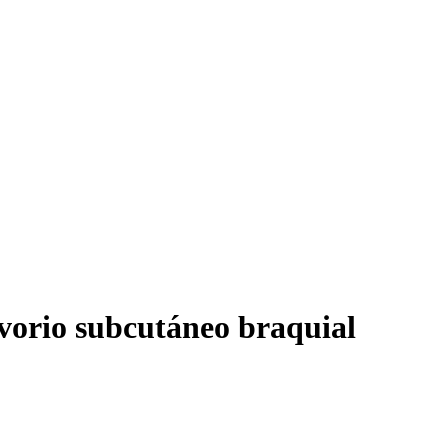
vorio subcutáneo braquial