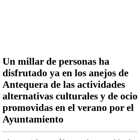
Un millar de personas ha
disfrutado ya en los anejos de
Antequera de las actividades
alternativas culturales y de ocio
promovidas en el verano por el
Ayuntamiento