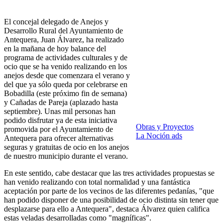
El concejal delegado de Anejos y
Desarrollo Rural del Ayuntamiento de
Antequera, Juan Álvarez, ha realizado
en la mañana de hoy balance del
programa de actividades culturales y de
ocio que se ha venido realizando en los
anejos desde que comenzara el verano y
del que ya sólo queda por celebrarse en
Bobadilla (este próximo fin de semana)
y Cañadas de Pareja (aplazado hasta
septiembre). Unas mil personas han
podido disfrutar ya de esta iniciativa
Obras y Proyectos
promovida por el Ayuntamiento de
La Noción ads
Antequera para ofrecer alternativas
seguras y gratuitas de ocio en los anejos
de nuestro municipio durante el verano.
En este sentido, cabe destacar que las tres actividades propuestas se
han venido realizando con total normalidad y una fantástica
aceptación por parte de los vecinos de las diferentes pedanías, "que
han podido disponer de una posibilidad de ocio distinta sin tener que
desplazarse para ello a Antequera", destaca Álvarez quien califica
estas veladas desarrolladas como "magníficas".