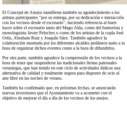
El Concejal de Anejos manifiesta también su agradecimiento a los
artistas participantes "por su entrega, por su dedicación e interacción
con los vecinos desde el escenario", haciendo referencia al buen
hacer sobre el escenario tanto del Mago Alúa, como del humorista y
monologuista Javier Peloches o como de los artistas de la copla José
Ortiz, Abraham Ruiz y Joaquín Sáez. También agradece la
colaboración mostrada por los diferentes alcaldes pedáneos tanto a la
hora de organizar dichos eventos como a la hora de difundirlos.
Por otra parte, también agradece la comprensión de los vecinos a la
hora de tener que suspenderse las tradicionales fiestas patronales
veraniegas, que han tenido en este ciclo de actividades lúdicas una
alternativa de calidad y totalmente segura para disponer de ocio al
aire libre en las noches de verano.
También ha confirmado que, en próximas fechas, se anunciarán
nuevas inversiones que el Ayuntamiento va a acometer con el
objetivo de mejorar el día a día de los vecinos de los anejos.