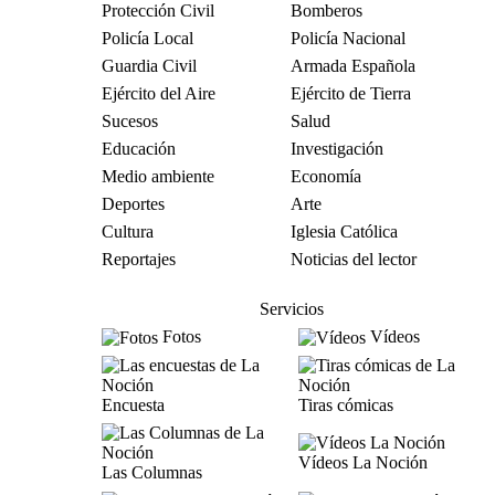
Protección Civil
Bomberos
Policía Local
Policía Nacional
Guardia Civil
Armada Española
Ejército del Aire
Ejército de Tierra
Sucesos
Salud
Educación
Investigación
Medio ambiente
Economía
Deportes
Arte
Cultura
Iglesia Católica
Reportajes
Noticias del lector
Servicios
Fotos
Vídeos
Encuesta
Tiras cómicas
Vídeos La Noción
Las Columnas