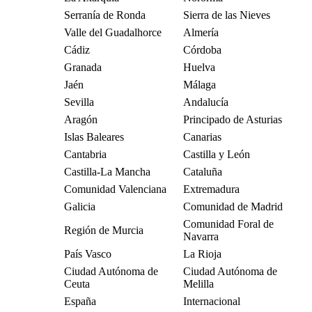
Serranía de Ronda
Sierra de las Nieves
Valle del Guadalhorce
Almería
Cádiz
Córdoba
Granada
Huelva
Jaén
Málaga
Sevilla
Andalucía
Aragón
Principado de Asturias
Islas Baleares
Canarias
Cantabria
Castilla y León
Castilla-La Mancha
Cataluña
Comunidad Valenciana
Extremadura
Galicia
Comunidad de Madrid
Comunidad Foral de
Región de Murcia
Navarra
País Vasco
La Rioja
Ciudad Autónoma de
Ciudad Autónoma de
Ceuta
Melilla
España
Internacional