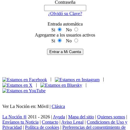
Contraseña
¿Olvidó su Clave?
Entrada automática
Si
No
Agregarme a los usuarios activos
Si
No
Entrar a Mi Cuenta
|
|
|
|
Ver La Noción en: Móvil |
Clásica
La Noción ®
2011 - 2026 |
Ayuda
|
Mapa del sitio
|
Quienes somos
|
Envíanos tu Noticia
|
Contacto
|
Aviso Legal
|
Condiciones de Uso y
Privacidad
|
Política de cookies
|
Preferencias del consentimiento de