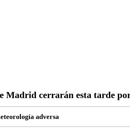
de Madrid cerrarán esta tarde por
meteorología adversa