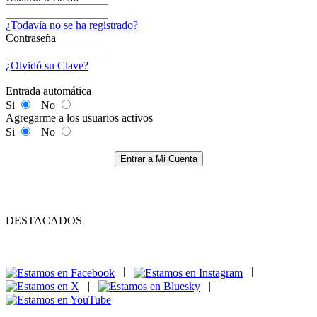
¿Todavía no se ha registrado?
Contraseña
¿Olvidó su Clave?
Entrada automática
Si
No
Agregarme a los usuarios activos
Si
No
Entrar a Mi Cuenta
DESTACADOS
|
|
|
|