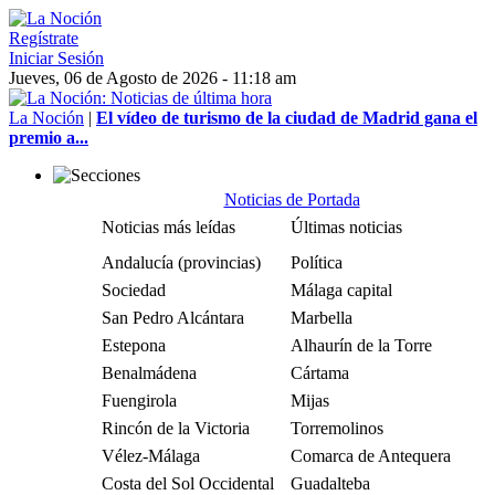
Regístrate
Iniciar Sesión
Jueves, 06 de Agosto de 2026 - 11:18 am
La Noción
|
El vídeo de turismo de la ciudad de Madrid gana el
premio a...
Noticias de Portada
Noticias más leídas
Últimas noticias
Andalucía (provincias)
Política
Sociedad
Málaga capital
San Pedro Alcántara
Marbella
Estepona
Alhaurín de la Torre
Benalmádena
Cártama
Fuengirola
Mijas
Rincón de la Victoria
Torremolinos
Vélez-Málaga
Comarca de Antequera
Costa del Sol Occidental
Guadalteba