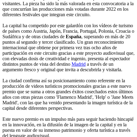
visitantes. La pieza ha sido la más valorada en esta convocatoria a la
que concurrían las producciones más votadas durante 2022 en los
diferentes festivales que integran este circuito.
La capital ha competido por este galardón con los vídeos de turismo
de países como Austria, Japón, Francia, Portugal, Polonia, Croacia o
Sudáfrica y de otras ciudades de
España
, superando en más de 20
puntos al segundo y tercer clasificado. Un gran reconocimiento
internacional que obtiene por primera vez tras ocho años de
participación en este circuito gracias a este proyecto audiovisual que,
con elevadas dosis de creatividad e ingenio, presenta al espectador
distintos puntos de vista del destino
Madrid
a través de un
argumento fresco y original que invita a descubrirla y visitarla.
La ciudad confirma así su posicionamiento como referente en la
producción de videos turísticos promocionales gracias a este nuevo
premio que se suma a otros grandes éxitos cosechados estos últimos
años con otras piezas como 'Flamenco Madrid', 'Help' o 'Jane Meets
Madrid', con las que ha venido presentando la imagen turística de la
capital desde diferentes perspectivas.
Este nuevo premio es un impulso más para seguir haciendo hincapié
en la innovación, en la difusión de la imagen de la capital y en la
puesta en valor de su inmenso patrimonio y oferta turística a través
del lenguaje audiovisual.