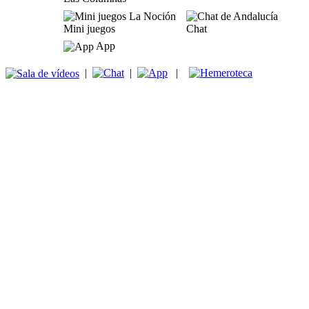
Mini juegos
Chat
App
|
|
|