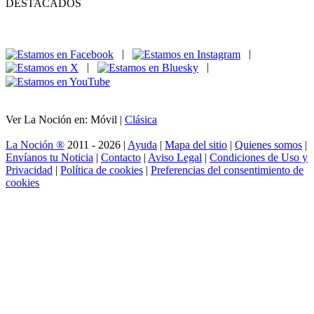
DESTACADOS
|
|
|
|
Ver La Noción en: Móvil |
Clásica
La Noción ®
2011 - 2026 |
Ayuda
|
Mapa del sitio
|
Quienes somos
|
Envíanos tu Noticia
|
Contacto
|
Aviso Legal
|
Condiciones de Uso y
Privacidad
|
Política de cookies
|
Preferencias del consentimiento de
cookies