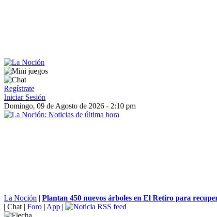
Regístrate
Iniciar Sesión
Domingo, 09 de Agosto de 2026 - 2:10 pm
La Noción
|
Plantan 450 nuevos árboles en El Retiro para recuper
|
Chat
|
Foro
|
App
|