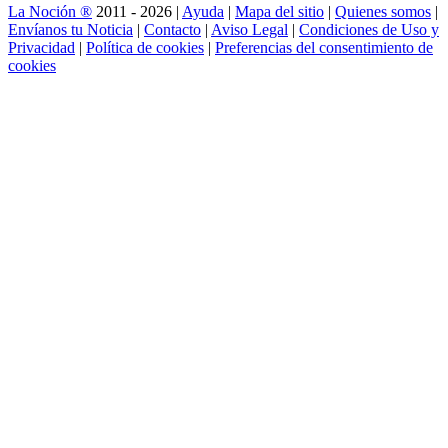
La Noción ®
2011 - 2026 |
Ayuda
|
Mapa del sitio
|
Quienes somos
|
Envíanos tu Noticia
|
Contacto
|
Aviso Legal
|
Condiciones de Uso y
Privacidad
|
Política de cookies
|
Preferencias del consentimiento de
cookies