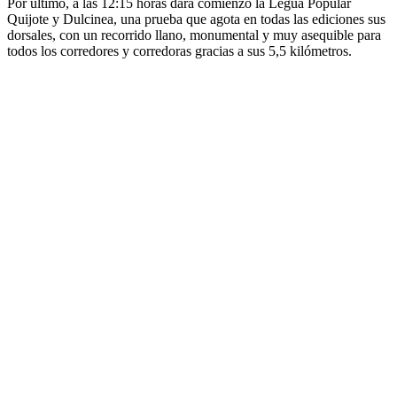
Por último, a las 12:15 horas dará comienzo la Legua Popular
Quijote y Dulcinea, una prueba que agota en todas las ediciones sus
dorsales, con un recorrido llano, monumental y muy asequible para
todos los corredores y corredoras gracias a sus 5,5 kilómetros.