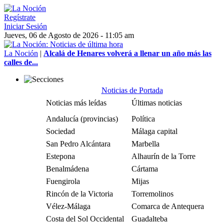
Regístrate
Iniciar Sesión
Jueves, 06 de Agosto de 2026 - 11:05 am
La Noción
|
Alcalá de Henares volverá a llenar un año más las
calles de...
Noticias de Portada
Noticias más leídas
Últimas noticias
Andalucía (provincias)
Política
Sociedad
Málaga capital
San Pedro Alcántara
Marbella
Estepona
Alhaurín de la Torre
Benalmádena
Cártama
Fuengirola
Mijas
Rincón de la Victoria
Torremolinos
Vélez-Málaga
Comarca de Antequera
Costa del Sol Occidental
Guadalteba