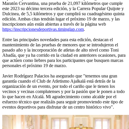
Maratón Cervantina, una prueba de 21,097 kilómetros que cumple
este 2023 su décimo tercera edición, y la Carrera Popular Quijote y
Dulcinea, de 5,5 kilómetros y que cumplirá su cuadragésimo quinta
edición. Ambas citas tendrán lugar el próximo 19 de marzo, y las
inscripciones aún están abiertas a través de la página web
https://inscripcionesdeportivas.timinglap.com
.
Entre las principales novedades para esta edición, destacan el
mantenimiento de las pruebas de menores que se introdujeron el
pasado año y la incorporación de atletas de alto nivel como Toni
Abadía, que ya ha corrido en la ciudad en anteriores ocasiones, para
que actúen como liebres para los participantes que busquen marcas
personales el próximo 19 de marzo.
Javier Rodríguez Palacios ha asegurado que "tenemos una gran
garantía cuando el Club de Atletismo Ajalkalá está detrás de la
organización de un evento, por todo el cariño que le tienen los
vecinos y vecinas complutenses y por la pasión que le ponen a todo
lo que hacen en Alcalá. Mi agradecimiento como alcalde por el
esfuerzo técnico que realizáis para seguir promoviendo este tipo de
eventos deportivos para disfrutar de un centro histórico vivo".