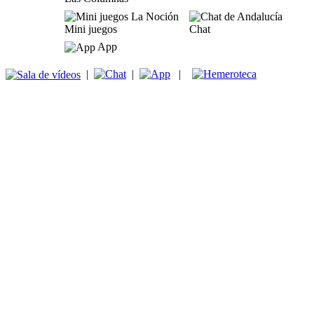
Mini juegos
Chat
App
|
|
|