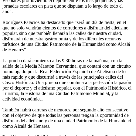
Escolares promoviendo el deporte entre los más pequeños y las
jornadas escolares en pista que se disputan a lo largo de todo el
año".
Rodríguez Palacios ha destacado que "será un día de fiesta, en el
que no solo vendrán cientos de corredores a disfrutar del atletismo
popular, sino que también llenarán las calles de nuestra ciudad,
disfrutarán de nuestra gastronomía y de los diferentes recursos
turísticos de una Ciudad Patrimonio de la Humanidad como Alcalá
de Henares".
La prueba dará comienzo a las 9:30 horas de la mañana, con la
salida de la Media Maratón Cervantina, que contará con un circuito
homologado por la Real Federación Española de Atletismo de lo
más rápido y que discurrirá a través de las principales calles del
Casco Histórico. Una prueba que combina a la perfección la pasión
por el deporte y el atletismo popular, con el Patrimonio Histórico, el
Turismo, la Historia de una Ciudad Patrimonio Mundial, y la
actividad económica.
También habrá carreras de menores, por segundo año consecutivo,
con el objetivo de que todas las personas tengan la oportunidad de
disfrutar del atletismo y de una ciudad Patrimonio de la Humanidad
como Alcalá de Henares.