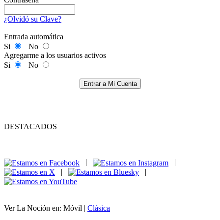
¿Olvidó su Clave?
Entrada automática
Si
No
Agregarme a los usuarios activos
Si
No
Entrar a Mi Cuenta
DESTACADOS
|
|
|
|
Ver La Noción en: Móvil |
Clásica