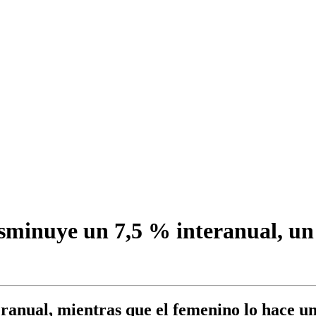
isminuye un 7,5 % interanual, u
ranual, mientras que el femenino lo hace un