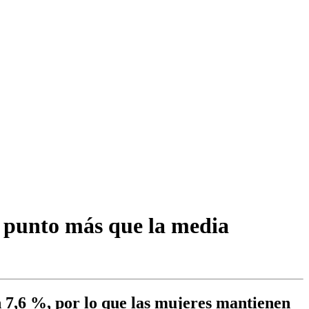
n punto más que la media
 7,6 %, por lo que las mujeres mantienen