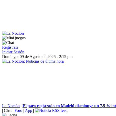
Regístrate
Iniciar Sesión
Domingo, 09 de Agosto de 2026 - 2:15 pm
La Noción
|
El paro registrado en Madrid disminuye un 7,5 % inte
|
Chat
|
Foro
|
App
|