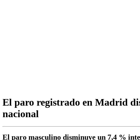
El paro registrado en Madrid d
nacional
El paro masculino disminuye un 7,4 % inte