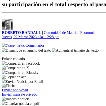
su participación en el total respecto al pa
ROBERTO RANDALL
|
Comunidad de Madrid
|
Economía
Jueves, 02 Marzo 2023 a las 12:28 pm
Comentarios
Enlace copiado
Enviar por e-mail
Enviar mensaje privado