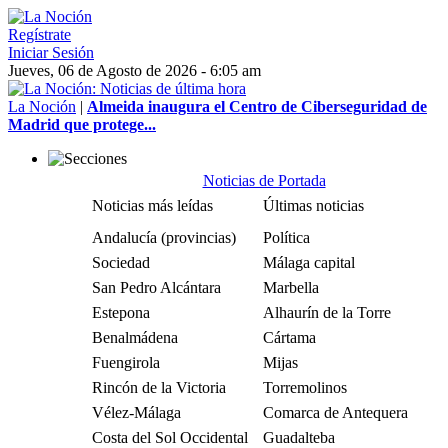
Regístrate
Iniciar Sesión
Jueves, 06 de Agosto de 2026 - 6:05 am
La Noción
|
Almeida inaugura el Centro de Ciberseguridad de
Madrid que protege...
Noticias de Portada
Noticias más leídas
Últimas noticias
Andalucía (provincias)
Política
Sociedad
Málaga capital
San Pedro Alcántara
Marbella
Estepona
Alhaurín de la Torre
Benalmádena
Cártama
Fuengirola
Mijas
Rincón de la Victoria
Torremolinos
Vélez-Málaga
Comarca de Antequera
Costa del Sol Occidental
Guadalteba