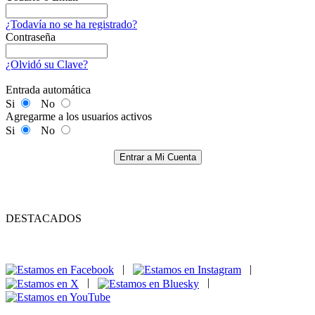
¿Todavía no se ha registrado?
Contraseña
¿Olvidó su Clave?
Entrada automática
Si
No
Agregarme a los usuarios activos
Si
No
Entrar a Mi Cuenta
DESTACADOS
|
|
|
|