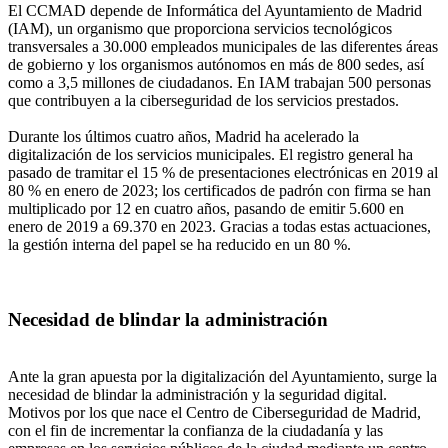
El CCMAD depende de Informática del Ayuntamiento de Madrid
(IAM), un organismo que proporciona servicios tecnológicos
transversales a 30.000 empleados municipales de las diferentes áreas
de gobierno y los organismos autónomos en más de 800 sedes, así
como a 3,5 millones de ciudadanos. En IAM trabajan 500 personas
que contribuyen a la ciberseguridad de los servicios prestados.
Durante los últimos cuatro años, Madrid ha acelerado la
digitalización de los servicios municipales. El registro general ha
pasado de tramitar el 15 % de presentaciones electrónicas en 2019 al
80 % en enero de 2023; los certificados de padrón con firma se han
multiplicado por 12 en cuatro años, pasando de emitir 5.600 en
enero de 2019 a 69.370 en 2023. Gracias a todas estas actuaciones,
la gestión interna del papel se ha reducido en un 80 %.
Necesidad de blindar la administración
Ante la gran apuesta por la digitalización del Ayuntamiento, surge la
necesidad de blindar la administración y la seguridad digital.
Motivos por los que nace el Centro de Ciberseguridad de Madrid,
con el fin de incrementar la confianza de la ciudadanía y las