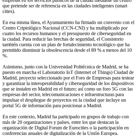
empresas en los servicios públicos de la ciudad mediante un centro
que pretende ser de referencia en las ciudades inteligentes (smart
cities).
En esa misma línea, el Ayuntamiento ha firmado un convenio con el
Centro Criptológico Nacional (CCN-CNI) y ha multiplicado por
cuatro los recursos humanos y el presupuesto de ciberseguridad en
la ciudad. Para reducir las brechas de seguridad, el Consistorio
también cuenta con un plan de fortalecimiento tecnológico que ha
permitido disminuir la obsolescencia desde el 89 % a menos del 10
%.
Asimismo, junto con la Universidad Politécnica de Madrid, se ha
puesto en marcha el Laboratorio IoT (Internet of Things) Ciudad de
Madrid, proyecto seleccionado por el Foro de Empresas para testear
y garantizar la interoperabilidad y ciberseguridad de los dispositivos
que se instalen en Madrid en el futuro; así como un foro 5G con las
empresas del sector, telecomunicaciones e infraestructuras para
impulsar el despliegue de proyectos en la ciudad que incluye un
portal 5G de información para posicionar a Madrid.
En este contexto, Madrid ha participado en grupos de trabajo con
más de 20 organizaciones y países, entre los que destacan la
organización de Digital Forum de Eurocities o la participación en
conferencias anuales de digitalización de la Unión Europea.