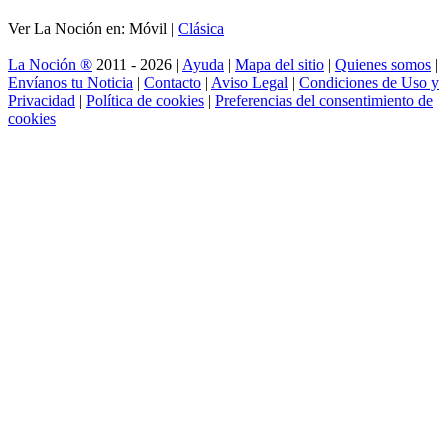
Ver La Noción en: Móvil |
Clásica
La Noción ®
2011 - 2026 |
Ayuda
|
Mapa del sitio
|
Quienes somos
|
Envíanos tu Noticia
|
Contacto
|
Aviso Legal
|
Condiciones de Uso y
Privacidad
|
Política de cookies
|
Preferencias del consentimiento de
cookies