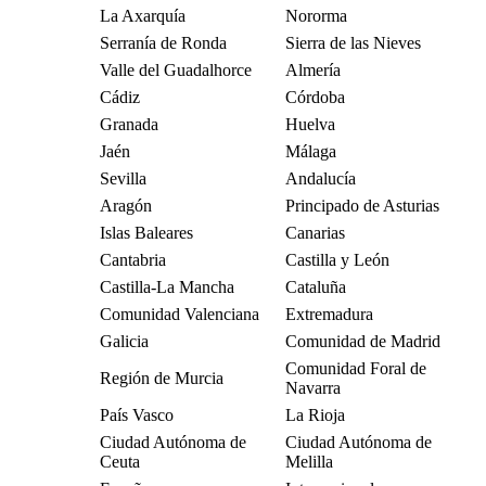
La Axarquía
Nororma
Serranía de Ronda
Sierra de las Nieves
Valle del Guadalhorce
Almería
Cádiz
Córdoba
Granada
Huelva
Jaén
Málaga
Sevilla
Andalucía
Aragón
Principado de Asturias
Islas Baleares
Canarias
Cantabria
Castilla y León
Castilla-La Mancha
Cataluña
Comunidad Valenciana
Extremadura
Galicia
Comunidad de Madrid
Comunidad Foral de
Región de Murcia
Navarra
País Vasco
La Rioja
Ciudad Autónoma de
Ciudad Autónoma de
Ceuta
Melilla