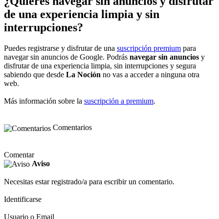
¿Quieres navegar sin anuncios y disfrutar
de una experiencia limpia y sin
interrupciones?
Puedes registrarse y disfrutar de una
suscripción premium
para
navegar sin anuncios de Google. Podrás
navegar sin anuncios
y
disfrutar de una experiencia limpia, sin interrupciones y segura
sabiendo que desde
La Noción
no vas a acceder a ninguna otra
web.
Más información sobre la
suscripción a premium
.
Comentarios
Comentar
Aviso
Necesitas estar registrado/a para escribir un comentario.
Identificarse
Usuario o Email