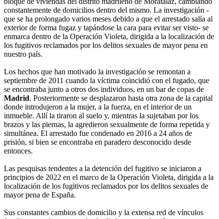
bloque de viviendas del distrito madrileño de Moratalaz, cambiando
constantemente de domicilios dentro del mismo. La investigación -
que se ha prolongado varios meses debido a que el arrestado salía al
exterior de forma fugaz y tapándose la cara para evitar ser visto- se
enmarca dentro de la Operación Violeta, dirigida a la localización de
los fugitivos reclamados por los delitos sexuales de mayor pena en
nuestro país.
Los hechos que han motivado la investigación se remontan a
septiembre de 2011 cuando la víctima coincidió con el fugado, que
se encontraba junto a otros dos individuos, en un bar de copas de
Madrid
. Posteriormente se desplazaron hasta otra zona de la capital
donde introdujeron a la mujer, a la fuerza, en el interior de un
inmueble. Allí la tiraron al suelo y, mientras la sujetaban por los
brazos y las piernas, la agredieron sexualmente de forma repetida y
simultánea. El arrestado fue condenado en 2016 a 24 años de
prisión, si bien se encontraba en paradero desconocido desde
entonces.
Las pesquisas tendentes a la detención del fugitivo se iniciaron a
principios de 2022 en el marco de la Operación Violeta, dirigida a la
localización de los fugitivos reclamados por los delitos sexuales de
mayor pena de España.
Sus constantes cambios de domicilio y la extensa red de vínculos