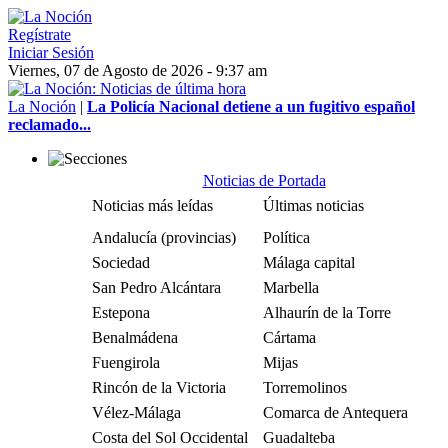
Regístrate
Iniciar Sesión
Viernes, 07 de Agosto de 2026 - 9:37 am
La Noción
|
La Policía Nacional detiene a un fugitivo español
reclamado...
Noticias de Portada
Noticias más leídas
Últimas noticias
Andalucía (provincias)
Política
Sociedad
Málaga capital
San Pedro Alcántara
Marbella
Estepona
Alhaurín de la Torre
Benalmádena
Cártama
Fuengirola
Mijas
Rincón de la Victoria
Torremolinos
Vélez-Málaga
Comarca de Antequera
Costa del Sol Occidental
Guadalteba