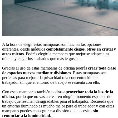
A la hora de elegir estas mamparas son muchas las opciones
diferentes, desde módulos
completamente ciegos, otros en cristal y
otros mixtos
. Podrás elegir la mampara que mejor se adapte a tu
oficina y elegir los acabados que más te gusten.
Gracias al uso de estas mamparas de oficina podrás
crear toda clase
de espacios nuevos mediante divisiones
. Estas mamparas son
perfectas para mejorar la privacidad o la concentración del
trabajador sin que el entorno de trabajo se resienta con ello.
Con estas mamparas también podrás
aprovechar toda la luz de la
oficina
, por lo que no vas a crear en ningún momento espacios de
trabajo que resulten desagradables para el trabajador. Recuerda que
un entorno iluminado es mucho mejor para el trabajador y con estas
mamparas puedes conseguir esa división que necesitas
sin
renunciar a la luminosidad
.