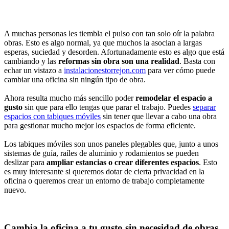
A muchas personas les tiembla el pulso con tan solo oír la palabra
obras. Esto es algo normal, ya que muchos la asocian a largas
esperas, suciedad y desorden. Afortunadamente esto es algo que está
cambiando y las
reformas sin obra son una realidad
. Basta con
echar un vistazo a
instalacionestorrejon.com
para ver cómo puede
cambiar una oficina sin ningún tipo de obra.
Ahora resulta mucho más sencillo poder
remodelar el espacio a
gusto
sin que para ello tengas que parar el trabajo. Puedes
separar
espacios con tabiques móviles
sin tener que llevar a cabo una obra
para gestionar mucho mejor los espacios de forma eficiente.
Los tabiques móviles son unos paneles plegables que, junto a unos
sistemas de guía, raíles de aluminio y rodamientos se pueden
deslizar para
ampliar estancias o crear diferentes espacios
. Esto
es muy interesante si queremos dotar de cierta privacidad en la
oficina o queremos crear un entorno de trabajo completamente
nuevo.
Cambia la oficina a tu gusto sin necesidad de obras