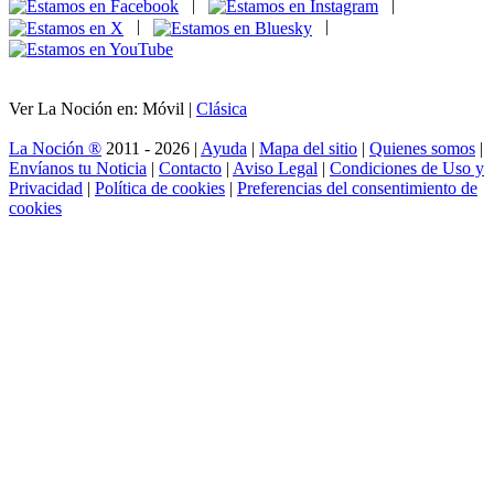
|
|
|
|
Ver La Noción en: Móvil |
Clásica
La Noción ®
2011 - 2026 |
Ayuda
|
Mapa del sitio
|
Quienes somos
|
Envíanos tu Noticia
|
Contacto
|
Aviso Legal
|
Condiciones de Uso y
Privacidad
|
Política de cookies
|
Preferencias del consentimiento de
cookies