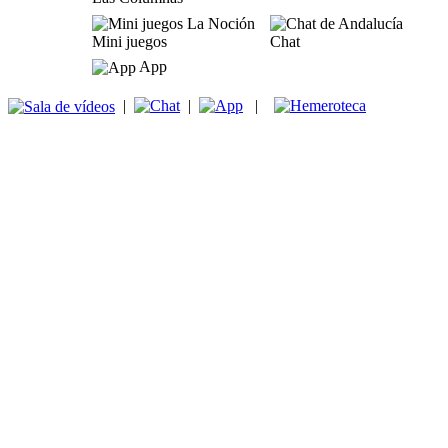
Mini juegos
Chat
App
|
|
|