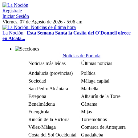
Regístrate
Iniciar Sesión
Viernes, 07 de Agosto de 2026 - 5:06 am
La Noción
|
Esta Semana Santa la Casita del O´Donnell ofrece
en Alcalá...
Noticias de Portada
Noticias más leídas
Últimas noticias
Andalucía (provincias)
Política
Sociedad
Málaga capital
San Pedro Alcántara
Marbella
Estepona
Alhaurín de la Torre
Benalmádena
Cártama
Fuengirola
Mijas
Rincón de la Victoria
Torremolinos
Vélez-Málaga
Comarca de Antequera
Costa del Sol Occidental
Guadalteba