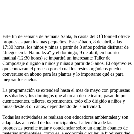
Este fin de semana de Semana Santa, la casita del O´Donnell ofrece
propuestas para los más pequeños. Este sábado, 8 de abril, a las
17:30 horas, los niños y niñas a partir de 3 años podrán disfrutar de
"Juegos en la Naturaleza" y el domingo, 9 de abril, en horario
matinal (12:30 horas) se impartirá un interesante Taller de
Compostaje dirigido a niños y niñas a partir de 5 años. El objetivo es
que conozcan el proceso por el cual los restos orgánicos pueden
convertirse en abono para las plantas y lo importante qué es para
mejorar los suelos.
La programación se extenderá hasta el mes de mayo con propuestas
los sábados y los domingos que abarcan desde teatro, pasando por
cuentacuentos, talleres, experimentos, todo ello dirigido a niños y
niñas desde 3 o 5 años, dependiendo de la actividad.
Todas las actividades se realizan con educadores ambientales y son
adaptadas a la edad de los participantes. La temática de las
propuestas permite tratar y concienciar sobre un amplio abanico de
materias ambientales, como es la economía circular, la biodiversidad,