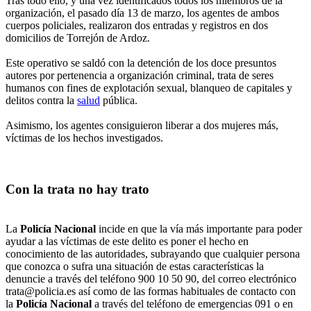
Tras todo ello, y una vez identificados todos los miembros de la
organización, el pasado día 13 de marzo, los agentes de ambos
cuerpos policiales, realizaron dos entradas y registros en dos
domicilios de Torrejón de Ardoz.
Este operativo se saldó con la detención de los doce presuntos
autores por pertenencia a organización criminal, trata de seres
humanos con fines de explotación sexual, blanqueo de capitales y
delitos contra la
salud
pública.
Asimismo, los agentes consiguieron liberar a dos mujeres más,
víctimas de los hechos investigados.
Con la trata no hay trato
La
Policía Nacional
incide en que la vía más importante para poder
ayudar a las víctimas de este delito es poner el hecho en
conocimiento de las autoridades, subrayando que cualquier persona
que conozca o sufra una situación de estas características la
denuncie a través del teléfono 900 10 50 90, del correo electrónico
trata@policia.es así como de las formas habituales de contacto con
la
Policía Nacional
a través del teléfono de emergencias 091 o en