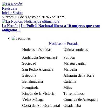
Regístrate
Iniciar Sesión
Viernes, 07 de Agosto de 2026 - 5:10 am
La Noción
|
La Policía Nacional libera a 10 mujeres que eran
obligadas...
Noticias de Portada
Noticias más leídas
Últimas noticias
Andalucía (provincias)
Política
Sociedad
Málaga capital
San Pedro Alcántara
Marbella
Estepona
Alhaurín de la Torre
Benalmádena
Cártama
Fuengirola
Mijas
Rincón de la Victoria
Torremolinos
Vélez-Málaga
Comarca de Antequera
Costa del Sol Occidental
Guadalteba