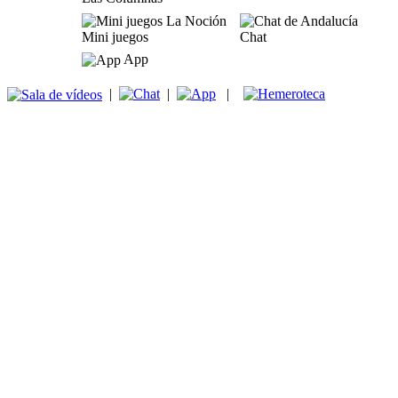
Mini juegos
Chat
App
|
|
|