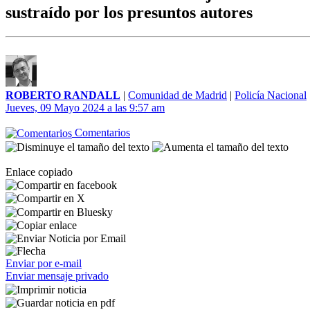
sustraído por los presuntos autores
ROBERTO RANDALL
|
Comunidad de Madrid
|
Policía Nacional
Jueves, 09 Mayo 2024 a las 9:57 am
Comentarios
Enlace copiado
Enviar por e-mail
Enviar mensaje privado