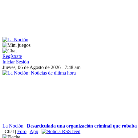
Regístrate
Iniciar Sesión
Jueves, 06 de Agosto de 2026 - 7:48 am
La Noción
|
Desarticulada una organización criminal que robaba t
|
Chat
|
Foro
|
App
|