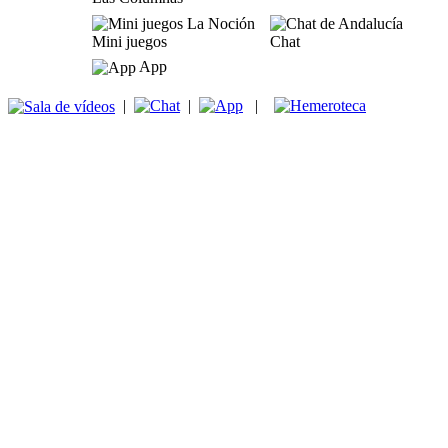
Mini juegos
Chat
App
|
|
|