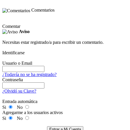
Comentarios
Comentar
Aviso
Necesitas estar registrado/a para escribir un comentario.
Identificarse
Usuario o Email
¿Todavía no se ha registrado?
Contraseña
¿Olvidó su Clave?
Entrada automática
Si
No
Agregarme a los usuarios activos
Si
No
Entrar a Mi Cuenta