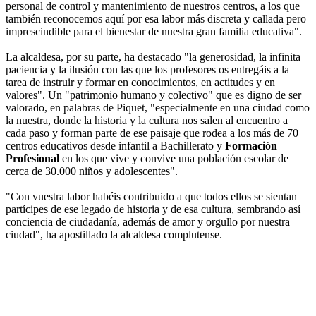
personal de control y mantenimiento de nuestros centros, a los que
también reconocemos aquí por esa labor más discreta y callada pero
imprescindible para el bienestar de nuestra gran familia educativa".
La alcaldesa, por su parte, ha destacado "la generosidad, la infinita
paciencia y la ilusión con las que los profesores os entregáis a la
tarea de instruir y formar en conocimientos, en actitudes y en
valores". Un "patrimonio humano y colectivo" que es digno de ser
valorado, en palabras de Piquet, "especialmente en una ciudad como
la nuestra, donde la historia y la cultura nos salen al encuentro a
cada paso y forman parte de ese paisaje que rodea a los más de 70
centros educativos desde infantil a Bachillerato y
Formación
Profesional
en los que vive y convive una población escolar de
cerca de 30.000 niños y adolescentes".
"Con vuestra labor habéis contribuido a que todos ellos se sientan
partícipes de ese legado de historia y de esa cultura, sembrando así
conciencia de ciudadanía, además de amor y orgullo por nuestra
ciudad", ha apostillado la alcaldesa complutense.