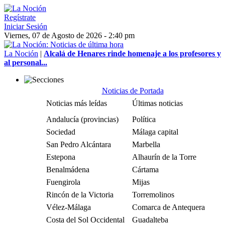
Regístrate
Iniciar Sesión
Viernes, 07 de Agosto de 2026 - 2:40 pm
La Noción
|
Alcalá de Henares rinde homenaje a los profesores y
al personal...
Noticias de Portada
Noticias más leídas
Últimas noticias
Andalucía (provincias)
Política
Sociedad
Málaga capital
San Pedro Alcántara
Marbella
Estepona
Alhaurín de la Torre
Benalmádena
Cártama
Fuengirola
Mijas
Rincón de la Victoria
Torremolinos
Vélez-Málaga
Comarca de Antequera
Costa del Sol Occidental
Guadalteba