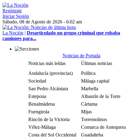
Regístrate
Iniciar Sesión
Sábado, 08 de Agosto de 2026 - 6:02 am
La Noción
|
Desarticulado un grupo criminal que robaba
camiones para...
Noticias de Portada
Noticias más leídas
Últimas noticias
Andalucía (provincias)
Política
Sociedad
Málaga capital
San Pedro Alcántara
Marbella
Estepona
Alhaurín de la Torre
Benalmádena
Cártama
Fuengirola
Mijas
Rincón de la Victoria
Torremolinos
Vélez-Málaga
Comarca de Antequera
Costa del Sol Occidental
Guadalteba