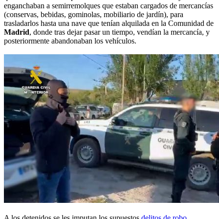
enganchaban a semirremolques que estaban cargados de mercancías
(conservas, bebidas, gominolas, mobiliario de jardín), para
trasladarlos hasta una nave que tenían alquilada en la Comunidad de
Madrid
, donde tras dejar pasar un tiempo, vendían la mercancía, y
posteriormente abandonaban los vehículos.
A los detenidos se les imputan los supuestos
delitos de robo