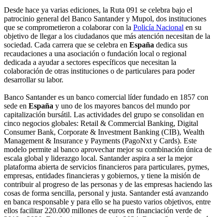
Desde hace ya varias ediciones, la Ruta 091 se celebra bajo el
patrocinio general del Banco Santander y Mupol, dos instituciones
que se comprometieron a colaborar con la
Policía Nacional
en su
objetivo de llegar a los ciudadanos que más atención necesitan de la
sociedad. Cada carrera que se celebra en
España
dedica sus
recaudaciones a una asociación o fundación local o regional
dedicada a ayudar a sectores específicos que necesitan la
colaboración de otras instituciones o de particulares para poder
desarrollar su labor.
Banco Santander es un banco comercial líder fundado en 1857 con
sede en
España
y uno de los mayores bancos del mundo por
capitalización bursátil. Las actividades del grupo se consolidan en
cinco negocios globales: Retail & Commercial Banking, Digital
Consumer Bank, Corporate & Investment Banking (CIB), Wealth
Management & Insurance y Payments (PagoNxt y Cards). Este
modelo permite al banco aprovechar mejor su combinación única de
escala global y liderazgo local. Santander aspira a ser la mejor
plataforma abierta de servicios financieros para particulares, pymes,
empresas, entidades financieras y gobiernos, y tiene la misión de
contribuir al progreso de las personas y de las empresas haciendo las
cosas de forma sencilla, personal y justa. Santander está avanzando
en banca responsable y para ello se ha puesto varios objetivos, entre
ellos facilitar 220.000 millones de euros en financiación verde de