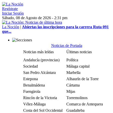
Regístrate
Iniciar Sesión
Sábado, 08 de Agosto de 2026 - 2:31 pm
La Noción
|
Abiertas las inscripciones para la carrera Ruta 091
que...
Noticias de Portada
Noticias más leídas
Últimas noticias
Andalucía (provincias)
Política
Sociedad
Málaga capital
San Pedro Alcántara
Marbella
Estepona
Alhaurín de la Torre
Benalmádena
Cártama
Fuengirola
Mijas
Rincón de la Victoria
Torremolinos
Vélez-Málaga
Comarca de Antequera
Costa del Sol Occidental
Guadalteba