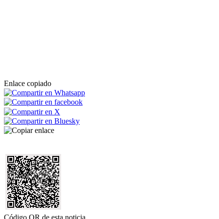
Enlace copiado
Código QR de esta noticia