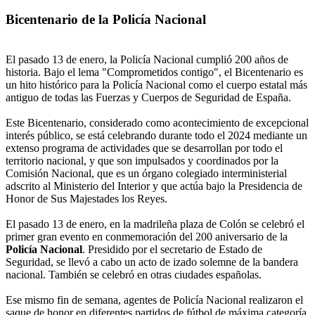
Bicentenario de la Policía Nacional
El pasado 13 de enero, la Policía Nacional cumplió 200 años de
historia. Bajo el lema "Comprometidos contigo", el Bicentenario es
un hito histórico para la Policía Nacional como el cuerpo estatal más
antiguo de todas las Fuerzas y Cuerpos de Seguridad de España.
Este Bicentenario, considerado como acontecimiento de excepcional
interés público, se está celebrando durante todo el 2024 mediante un
extenso programa de actividades que se desarrollan por todo el
territorio nacional, y que son impulsados y coordinados por la
Comisión Nacional, que es un órgano colegiado interministerial
adscrito al Ministerio del Interior y que actúa bajo la Presidencia de
Honor de Sus Majestades los Reyes.
El pasado 13 de enero, en la madrileña plaza de Colón se celebró el
primer gran evento en conmemoración del 200 aniversario de la
Policía Nacional
. Presidido por el secretario de Estado de
Seguridad, se llevó a cabo un acto de izado solemne de la bandera
nacional. También se celebró en otras ciudades españolas.
Ese mismo fin de semana, agentes de Policía Nacional realizaron el
saque de honor en diferentes partidos de fútbol de máxima categoría