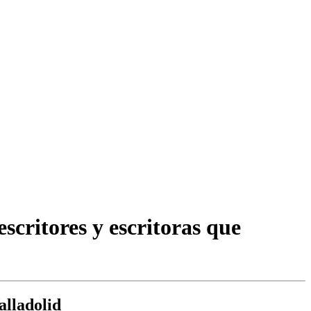
scritores y escritoras que
alladolid