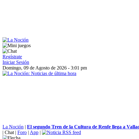
Regístrate
Iniciar Sesión
Domingo, 09 de Agosto de 2026 - 3:01 pm
La Noción
|
El segundo Tren de la Cultura de Renfe llega a Vallad
|
Chat
|
Foro
|
App
|