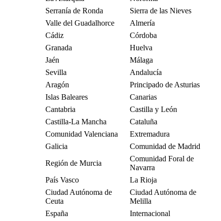
Serranía de Ronda
Sierra de las Nieves
Valle del Guadalhorce
Almería
Cádiz
Córdoba
Granada
Huelva
Jaén
Málaga
Sevilla
Andalucía
Aragón
Principado de Asturias
Islas Baleares
Canarias
Cantabria
Castilla y León
Castilla-La Mancha
Cataluña
Comunidad Valenciana
Extremadura
Galicia
Comunidad de Madrid
Comunidad Foral de
Región de Murcia
Navarra
País Vasco
La Rioja
Ciudad Autónoma de
Ciudad Autónoma de
Ceuta
Melilla
España
Internacional